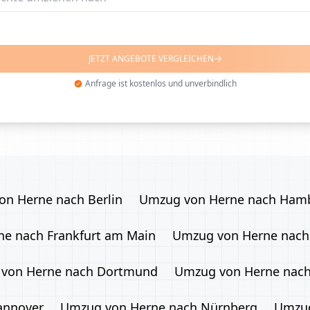
JETZT ANGEBOTE VERGLEICHEN
Anfrage ist kostenlos und unverbindlich
n Herne nach Berlin
Umzug von Herne nach Ham
e nach Frankfurt am Main
Umzug von Herne nach 
von Herne nach Dortmund
Umzug von Herne nach
annover
Umzug von Herne nach Nürnberg
Umzug