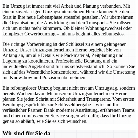
Ein Umzug ist immer mit viel Arbeit und Planung verbunden. Mit
einem zuverlässigen Umzugsunternehmen Herne können Sie den
Start in Ihre neue Lebensphase stressfrei gestalten. Wir übernehmen
die Organisation, die Abwicklung und den Transport – Sie müssen
sich um nichts mehr kümmern. Ob kleiner Wohnungswechsel oder
komplexer Gewerbeumzug – mit uns beginnt alles reibungslos.
Die richtige Vorbereitung ist der Schlüssel zu einem gelungenen
Umzug. Unser Umzugsunternehmen Herne begleitet Sie von
Anfang an, um alle Details wie Packmaterial, Zeitplanung und
Lagerung zu koordinieren. Professionelle Beratung und ein
individuelles Angebot sind für uns selbstverständlich. So können Sie
sich auf das Wesentliche konzentrieren, während wir die Umsetzung
mit Know-how und Präzision übernehmen.
Ein reibungsloser Umzug beginnt nicht erst am Umzugstag, sondern
bereits Wochen davor. Mit unserem Umzugsunternehmen Herne
planen Sie jeden Schritt mit Sicherheit und Transparenz. Vom ersten
Beratungsgespräch bis zur Schlüsselübergabe – wir sind Ihr
verlässlicher Partner. Dank moderner Ausrüstung, erfahrenen Teams
und einem umfassenden Service sorgen wir dafür, dass Ihr Umzug
genau so abläuft, wie Sie es sich wünschen.
Wir sind für Sie da