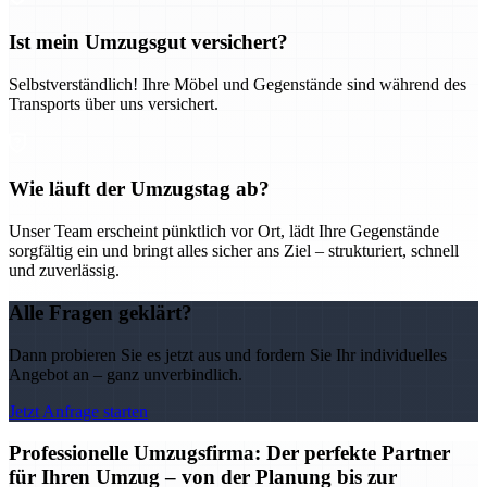
Ist mein Umzugsgut versichert?
Selbstverständlich! Ihre Möbel und Gegenstände sind während des
Transports über uns versichert.
Wie läuft der Umzugstag ab?
Unser Team erscheint pünktlich vor Ort, lädt Ihre Gegenstände
sorgfältig ein und bringt alles sicher ans Ziel – strukturiert, schnell
und zuverlässig.
Alle Fragen geklärt?
Dann probieren Sie es jetzt aus und fordern Sie Ihr individuelles
Angebot an – ganz unverbindlich.
Jetzt Anfrage starten
Professionelle Umzugsfirma: Der perfekte Partner
für Ihren Umzug – von der Planung bis zur