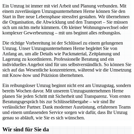
Ein Umzug ist immer mit viel Arbeit und Planung verbunden. Mit
einem zuverlässigen Umzugsunternehmen Herne können Sie den
Start in Ihre neue Lebensphase stressfrei gestalten. Wir übernehmen
die Organisation, die Abwicklung und den Transport – Sie müssen
sich um nichts mehr kümmern. Ob kleiner Wohnungswechsel oder
komplexer Gewerbeumzug – mit uns beginnt alles reibungslos.
Die richtige Vorbereitung ist der Schlüssel zu einem gelungenen
Umzug. Unser Umzugsunternehmen Herne begleitet Sie von
Anfang an, um alle Details wie Packmaterial, Zeitplanung und
Lagerung zu koordinieren. Professionelle Beratung und ein
individuelles Angebot sind für uns selbstverständlich. So können Sie
sich auf das Wesentliche konzentrieren, während wir die Umsetzung
mit Know-how und Präzision übernehmen.
Ein reibungsloser Umzug beginnt nicht erst am Umzugstag, sondern
bereits Wochen davor. Mit unserem Umzugsunternehmen Herne
planen Sie jeden Schritt mit Sicherheit und Transparenz. Vom ersten
Beratungsgespräch bis zur Schlüsselübergabe – wir sind Ihr
verlässlicher Partner. Dank moderner Ausrüstung, erfahrenen Teams
und einem umfassenden Service sorgen wir dafür, dass Ihr Umzug
genau so abläuft, wie Sie es sich wünschen.
Wir sind für Sie da