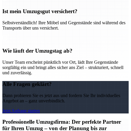
Ist mein Umzugsgut versichert?
Selbstverständlich! Ihre Möbel und Gegenstände sind während des
Transports über uns versichert.
Wie läuft der Umzugstag ab?
Unser Team erscheint pünktlich vor Ort, lädt Ihre Gegenstände
sorgfältig ein und bringt alles sicher ans Ziel – strukturiert, schnell
und zuverlässig.
Alle Fragen geklärt?
Dann probieren Sie es jetzt aus und fordern Sie Ihr individuelles
Angebot an – ganz unverbindlich.
Jetzt Anfrage starten
Professionelle Umzugsfirma: Der perfekte Partner
für Ihren Umzug – von der Planung bis zur