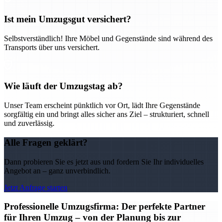
Ist mein Umzugsgut versichert?
Selbstverständlich! Ihre Möbel und Gegenstände sind während des
Transports über uns versichert.
Wie läuft der Umzugstag ab?
Unser Team erscheint pünktlich vor Ort, lädt Ihre Gegenstände
sorgfältig ein und bringt alles sicher ans Ziel – strukturiert, schnell
und zuverlässig.
Alle Fragen geklärt?
Dann probieren Sie es jetzt aus und fordern Sie Ihr individuelles
Angebot an – ganz unverbindlich.
Jetzt Anfrage starten
Professionelle Umzugsfirma: Der perfekte Partner
für Ihren Umzug – von der Planung bis zur