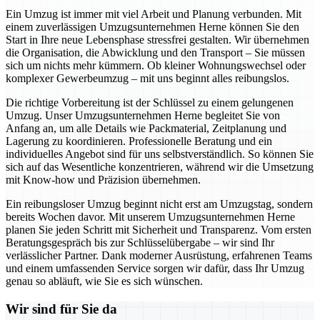
Ein Umzug ist immer mit viel Arbeit und Planung verbunden. Mit
einem zuverlässigen Umzugsunternehmen Herne können Sie den
Start in Ihre neue Lebensphase stressfrei gestalten. Wir übernehmen
die Organisation, die Abwicklung und den Transport – Sie müssen
sich um nichts mehr kümmern. Ob kleiner Wohnungswechsel oder
komplexer Gewerbeumzug – mit uns beginnt alles reibungslos.
Die richtige Vorbereitung ist der Schlüssel zu einem gelungenen
Umzug. Unser Umzugsunternehmen Herne begleitet Sie von
Anfang an, um alle Details wie Packmaterial, Zeitplanung und
Lagerung zu koordinieren. Professionelle Beratung und ein
individuelles Angebot sind für uns selbstverständlich. So können Sie
sich auf das Wesentliche konzentrieren, während wir die Umsetzung
mit Know-how und Präzision übernehmen.
Ein reibungsloser Umzug beginnt nicht erst am Umzugstag, sondern
bereits Wochen davor. Mit unserem Umzugsunternehmen Herne
planen Sie jeden Schritt mit Sicherheit und Transparenz. Vom ersten
Beratungsgespräch bis zur Schlüsselübergabe – wir sind Ihr
verlässlicher Partner. Dank moderner Ausrüstung, erfahrenen Teams
und einem umfassenden Service sorgen wir dafür, dass Ihr Umzug
genau so abläuft, wie Sie es sich wünschen.
Wir sind für Sie da