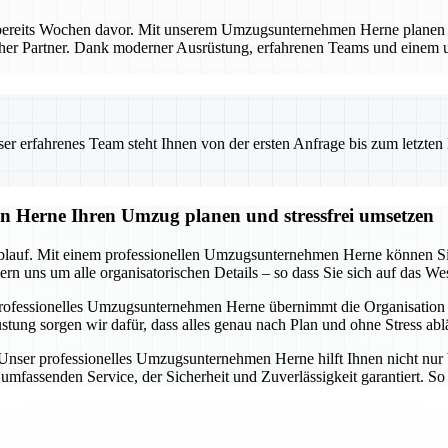
bereits Wochen davor. Mit unserem Umzugsunternehmen Herne planen Si
licher Partner. Dank moderner Ausrüstung, erfahrenen Teams und einem
 erfahrenes Team steht Ihnen von der ersten Anfrage bis zum letzten Ka
n Herne Ihren Umzug planen und stressfrei umsetzen
blauf. Mit einem professionellen Umzugsunternehmen Herne können Sie s
n uns um alle organisatorischen Details – so dass Sie sich auf das We
rofessionelles Umzugsunternehmen Herne übernimmt die Organisation i
 sorgen wir dafür, dass alles genau nach Plan und ohne Stress ablä
. Unser professionelles Umzugsunternehmen Herne hilft Ihnen nicht nur 
mfassenden Service, der Sicherheit und Zuverlässigkeit garantiert. So