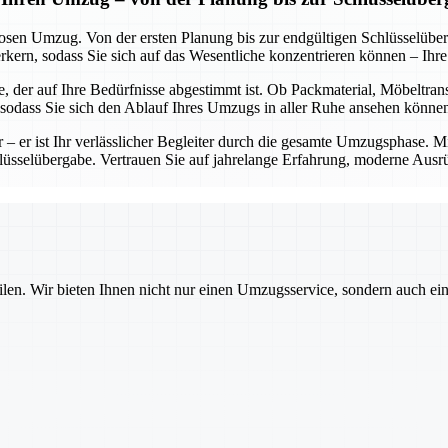
losen Umzug. Von der ersten Planung bis zur endgültigen Schlüsselübe
rn, sodass Sie sich auf das Wesentliche konzentrieren können – Ihr
, der auf Ihre Bedürfnisse abgestimmt ist. Ob Packmaterial, Möbeltran
, sodass Sie sich den Ablauf Ihres Umzugs in aller Ruhe ansehen könne
er – er ist Ihr verlässlicher Begleiter durch die gesamte Umzugsphase. 
chlüsselübergabe. Vertrauen Sie auf jahrelange Erfahrung, moderne Ausr
ilen. Wir bieten Ihnen nicht nur einen Umzugsservice, sondern auch ei