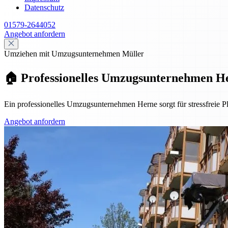
Datenschutz
01579-2644052
Angebot anfordern
Umziehen mit Umzugsunternehmen Müller
🏠 Professionelles Umzugsunternehmen He
Ein professionelles Umzugsunternehmen Herne sorgt für stressfreie P
Angebot anfordern