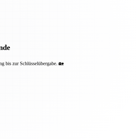
nde
ng bis zur Schlüsselübergabe. 🏡