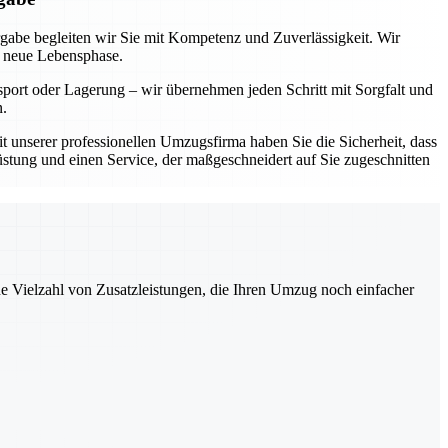
rgabe begleiten wir Sie mit Kompetenz und Zuverlässigkeit. Wir
e neue Lebensphase.
sport oder Lagerung – wir übernehmen jeden Schritt mit Sorgfalt und
n.
Mit unserer professionellen Umzugsfirma haben Sie die Sicherheit, dass
üstung und einen Service, der maßgeschneidert auf Sie zugeschnitten
ne Vielzahl von Zusatzleistungen, die Ihren Umzug noch einfacher