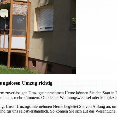
ungslosen Umzug richtig
em zuverlässigen Umzugsunternehmen Herne können Sie den Start in Ih
 um nichts mehr kümmern. Ob kleiner Wohnungswechsel oder komplexer
zug. Unser Umzugsunternehmen Herne begleitet Sie von Anfang an, um 
 sind für uns selbstverständlich. So können Sie sich auf das Wesentl