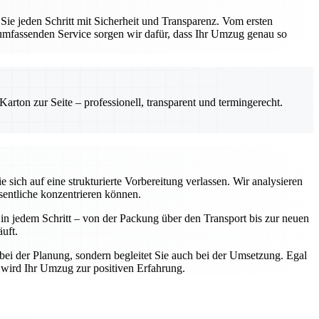
e jeden Schritt mit Sicherheit und Transparenz. Vom ersten
 umfassenden Service sorgen wir dafür, dass Ihr Umzug genau so
rton zur Seite – professionell, transparent und termingerecht.
ich auf eine strukturierte Vorbereitung verlassen. Wir analysieren
sentliche konzentrieren können.
n jedem Schritt – von der Packung über den Transport bis zur neuen
uft.
bei der Planung, sondern begleitet Sie auch bei der Umsetzung. Egal
 wird Ihr Umzug zur positiven Erfahrung.