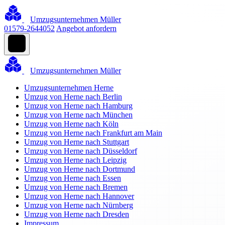
Umzugsunternehmen Müller
01579-2644052
Angebot anfordern
Umzugsunternehmen Müller
Umzugsunternehmen Herne
Umzug von Herne nach Berlin
Umzug von Herne nach Hamburg
Umzug von Herne nach München
Umzug von Herne nach Köln
Umzug von Herne nach Frankfurt am Main
Umzug von Herne nach Stuttgart
Umzug von Herne nach Düsseldorf
Umzug von Herne nach Leipzig
Umzug von Herne nach Dortmund
Umzug von Herne nach Essen
Umzug von Herne nach Bremen
Umzug von Herne nach Hannover
Umzug von Herne nach Nürnberg
Umzug von Herne nach Dresden
Impressum