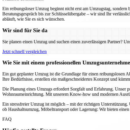
Ein reibungsloser Umzug beginnt nicht erst am Umzugstag, sondern 
Beratungsgespräch bis zur Schlüsselübergabe – wir sind Ihr verläss
abläuft, wie Sie es sich wünschen.
Wir sind für Sie da
Sie planen einen Umzug und suchen einen zuverlässigen Partner? Unser
Jetzt schnell vergleichen
Wie Sie mit einem professionellen Umzugsunternehme
Ein gut geplanter Umzug ist die Grundlage für einen reibungslosen A
Ihre Bedürfnisse, erstellen ein maßgeschneidertes Konzept und kümmer
Die Planung eines Umzugs erfordert Sorgfalt und Erfahrung. Unser p
Wohnraumeinrichtung. Mit unserem Know-how und modernen Ausrüstung
Ein stressfreier Umzug ist möglich – mit der richtigen Unterstützung
ob Haushaltsumzug, Möbeltransport oder Lagerung: Wir bieten einen u
FAQ