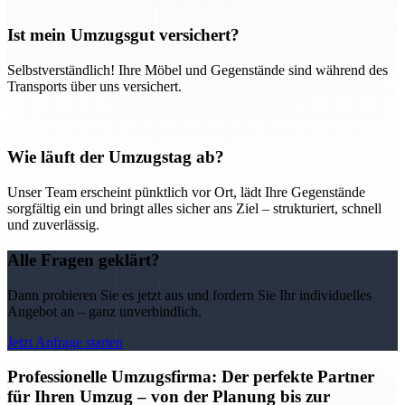
Ist mein Umzugsgut versichert?
Selbstverständlich! Ihre Möbel und Gegenstände sind während des
Transports über uns versichert.
Wie läuft der Umzugstag ab?
Unser Team erscheint pünktlich vor Ort, lädt Ihre Gegenstände
sorgfältig ein und bringt alles sicher ans Ziel – strukturiert, schnell
und zuverlässig.
Alle Fragen geklärt?
Dann probieren Sie es jetzt aus und fordern Sie Ihr individuelles
Angebot an – ganz unverbindlich.
Jetzt Anfrage starten
Professionelle Umzugsfirma: Der perfekte Partner
für Ihren Umzug – von der Planung bis zur