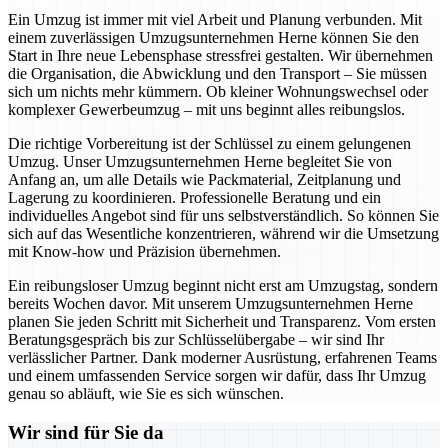
Ein Umzug ist immer mit viel Arbeit und Planung verbunden. Mit
einem zuverlässigen Umzugsunternehmen Herne können Sie den
Start in Ihre neue Lebensphase stressfrei gestalten. Wir übernehmen
die Organisation, die Abwicklung und den Transport – Sie müssen
sich um nichts mehr kümmern. Ob kleiner Wohnungswechsel oder
komplexer Gewerbeumzug – mit uns beginnt alles reibungslos.
Die richtige Vorbereitung ist der Schlüssel zu einem gelungenen
Umzug. Unser Umzugsunternehmen Herne begleitet Sie von
Anfang an, um alle Details wie Packmaterial, Zeitplanung und
Lagerung zu koordinieren. Professionelle Beratung und ein
individuelles Angebot sind für uns selbstverständlich. So können Sie
sich auf das Wesentliche konzentrieren, während wir die Umsetzung
mit Know-how und Präzision übernehmen.
Ein reibungsloser Umzug beginnt nicht erst am Umzugstag, sondern
bereits Wochen davor. Mit unserem Umzugsunternehmen Herne
planen Sie jeden Schritt mit Sicherheit und Transparenz. Vom ersten
Beratungsgespräch bis zur Schlüsselübergabe – wir sind Ihr
verlässlicher Partner. Dank moderner Ausrüstung, erfahrenen Teams
und einem umfassenden Service sorgen wir dafür, dass Ihr Umzug
genau so abläuft, wie Sie es sich wünschen.
Wir sind für Sie da