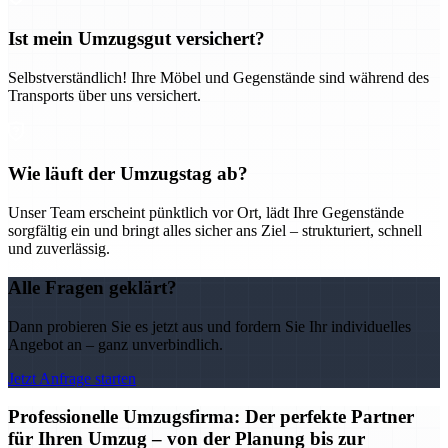
Ist mein Umzugsgut versichert?
Selbstverständlich! Ihre Möbel und Gegenstände sind während des
Transports über uns versichert.
Wie läuft der Umzugstag ab?
Unser Team erscheint pünktlich vor Ort, lädt Ihre Gegenstände
sorgfältig ein und bringt alles sicher ans Ziel – strukturiert, schnell
und zuverlässig.
Alle Fragen geklärt?
Dann probieren Sie es jetzt aus und fordern Sie Ihr individuelles
Angebot an – ganz unverbindlich.
Jetzt Anfrage starten
Professionelle Umzugsfirma: Der perfekte Partner
für Ihren Umzug – von der Planung bis zur