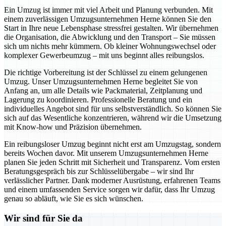
Ein Umzug ist immer mit viel Arbeit und Planung verbunden. Mit
einem zuverlässigen Umzugsunternehmen Herne können Sie den
Start in Ihre neue Lebensphase stressfrei gestalten. Wir übernehmen
die Organisation, die Abwicklung und den Transport – Sie müssen
sich um nichts mehr kümmern. Ob kleiner Wohnungswechsel oder
komplexer Gewerbeumzug – mit uns beginnt alles reibungslos.
Die richtige Vorbereitung ist der Schlüssel zu einem gelungenen
Umzug. Unser Umzugsunternehmen Herne begleitet Sie von
Anfang an, um alle Details wie Packmaterial, Zeitplanung und
Lagerung zu koordinieren. Professionelle Beratung und ein
individuelles Angebot sind für uns selbstverständlich. So können Sie
sich auf das Wesentliche konzentrieren, während wir die Umsetzung
mit Know-how und Präzision übernehmen.
Ein reibungsloser Umzug beginnt nicht erst am Umzugstag, sondern
bereits Wochen davor. Mit unserem Umzugsunternehmen Herne
planen Sie jeden Schritt mit Sicherheit und Transparenz. Vom ersten
Beratungsgespräch bis zur Schlüsselübergabe – wir sind Ihr
verlässlicher Partner. Dank moderner Ausrüstung, erfahrenen Teams
und einem umfassenden Service sorgen wir dafür, dass Ihr Umzug
genau so abläuft, wie Sie es sich wünschen.
Wir sind für Sie da