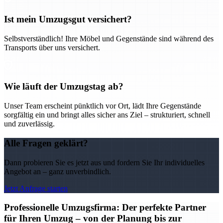
Ist mein Umzugsgut versichert?
Selbstverständlich! Ihre Möbel und Gegenstände sind während des
Transports über uns versichert.
Wie läuft der Umzugstag ab?
Unser Team erscheint pünktlich vor Ort, lädt Ihre Gegenstände
sorgfältig ein und bringt alles sicher ans Ziel – strukturiert, schnell
und zuverlässig.
Alle Fragen geklärt?
Dann probieren Sie es jetzt aus und fordern Sie Ihr individuelles
Angebot an – ganz unverbindlich.
Jetzt Anfrage starten
Professionelle Umzugsfirma: Der perfekte Partner
für Ihren Umzug – von der Planung bis zur