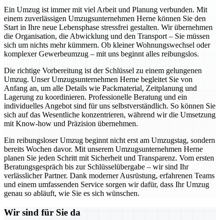
Ein Umzug ist immer mit viel Arbeit und Planung verbunden. Mit
einem zuverlässigen Umzugsunternehmen Herne können Sie den
Start in Ihre neue Lebensphase stressfrei gestalten. Wir übernehmen
die Organisation, die Abwicklung und den Transport – Sie müssen
sich um nichts mehr kümmern. Ob kleiner Wohnungswechsel oder
komplexer Gewerbeumzug – mit uns beginnt alles reibungslos.
Die richtige Vorbereitung ist der Schlüssel zu einem gelungenen
Umzug. Unser Umzugsunternehmen Herne begleitet Sie von
Anfang an, um alle Details wie Packmaterial, Zeitplanung und
Lagerung zu koordinieren. Professionelle Beratung und ein
individuelles Angebot sind für uns selbstverständlich. So können Sie
sich auf das Wesentliche konzentrieren, während wir die Umsetzung
mit Know-how und Präzision übernehmen.
Ein reibungsloser Umzug beginnt nicht erst am Umzugstag, sondern
bereits Wochen davor. Mit unserem Umzugsunternehmen Herne
planen Sie jeden Schritt mit Sicherheit und Transparenz. Vom ersten
Beratungsgespräch bis zur Schlüsselübergabe – wir sind Ihr
verlässlicher Partner. Dank moderner Ausrüstung, erfahrenen Teams
und einem umfassenden Service sorgen wir dafür, dass Ihr Umzug
genau so abläuft, wie Sie es sich wünschen.
Wir sind für Sie da