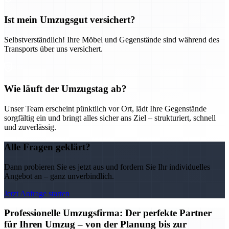
Ist mein Umzugsgut versichert?
Selbstverständlich! Ihre Möbel und Gegenstände sind während des
Transports über uns versichert.
Wie läuft der Umzugstag ab?
Unser Team erscheint pünktlich vor Ort, lädt Ihre Gegenstände
sorgfältig ein und bringt alles sicher ans Ziel – strukturiert, schnell
und zuverlässig.
Alle Fragen geklärt?
Dann probieren Sie es jetzt aus und fordern Sie Ihr individuelles
Angebot an – ganz unverbindlich.
Jetzt Anfrage starten
Professionelle Umzugsfirma: Der perfekte Partner
für Ihren Umzug – von der Planung bis zur