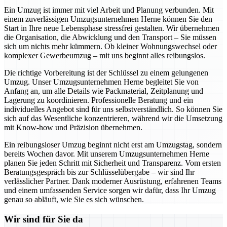
Ein Umzug ist immer mit viel Arbeit und Planung verbunden. Mit
einem zuverlässigen Umzugsunternehmen Herne können Sie den
Start in Ihre neue Lebensphase stressfrei gestalten. Wir übernehmen
die Organisation, die Abwicklung und den Transport – Sie müssen
sich um nichts mehr kümmern. Ob kleiner Wohnungswechsel oder
komplexer Gewerbeumzug – mit uns beginnt alles reibungslos.
Die richtige Vorbereitung ist der Schlüssel zu einem gelungenen
Umzug. Unser Umzugsunternehmen Herne begleitet Sie von
Anfang an, um alle Details wie Packmaterial, Zeitplanung und
Lagerung zu koordinieren. Professionelle Beratung und ein
individuelles Angebot sind für uns selbstverständlich. So können Sie
sich auf das Wesentliche konzentrieren, während wir die Umsetzung
mit Know-how und Präzision übernehmen.
Ein reibungsloser Umzug beginnt nicht erst am Umzugstag, sondern
bereits Wochen davor. Mit unserem Umzugsunternehmen Herne
planen Sie jeden Schritt mit Sicherheit und Transparenz. Vom ersten
Beratungsgespräch bis zur Schlüsselübergabe – wir sind Ihr
verlässlicher Partner. Dank moderner Ausrüstung, erfahrenen Teams
und einem umfassenden Service sorgen wir dafür, dass Ihr Umzug
genau so abläuft, wie Sie es sich wünschen.
Wir sind für Sie da