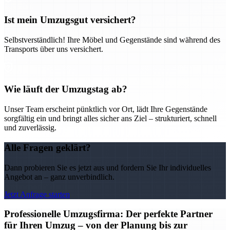
Ist mein Umzugsgut versichert?
Selbstverständlich! Ihre Möbel und Gegenstände sind während des
Transports über uns versichert.
Wie läuft der Umzugstag ab?
Unser Team erscheint pünktlich vor Ort, lädt Ihre Gegenstände
sorgfältig ein und bringt alles sicher ans Ziel – strukturiert, schnell
und zuverlässig.
Alle Fragen geklärt?
Dann probieren Sie es jetzt aus und fordern Sie Ihr individuelles
Angebot an – ganz unverbindlich.
Jetzt Anfrage starten
Professionelle Umzugsfirma: Der perfekte Partner
für Ihren Umzug – von der Planung bis zur