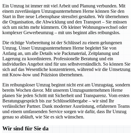
Ein Umzug ist immer mit viel Arbeit und Planung verbunden. Mit
einem zuverlässigen Umzugsunternehmen Herne können Sie den
Start in Ihre neue Lebensphase stressfrei gestalten. Wir übernehmen
die Organisation, die Abwicklung und den Transport – Sie müssen
sich um nichts mehr kümmern. Ob kleiner Wohnungswechsel oder
komplexer Gewerbeumzug – mit uns beginnt alles reibungslos.
Die richtige Vorbereitung ist der Schlüssel zu einem gelungenen
Umzug. Unser Umzugsunternehmen Herne begleitet Sie von
Anfang an, um alle Details wie Packmaterial, Zeitplanung und
Lagerung zu koordinieren. Professionelle Beratung und ein
individuelles Angebot sind für uns selbstverständlich. So können Sie
sich auf das Wesentliche konzentrieren, während wir die Umsetzung
mit Know-how und Präzision übernehmen.
Ein reibungsloser Umzug beginnt nicht erst am Umzugstag, sondern
bereits Wochen davor. Mit unserem Umzugsunternehmen Herne
planen Sie jeden Schritt mit Sicherheit und Transparenz. Vom ersten
Beratungsgespräch bis zur Schlüsselübergabe – wir sind Ihr
verlässlicher Partner. Dank moderner Ausrüstung, erfahrenen Teams
und einem umfassenden Service sorgen wir dafür, dass Ihr Umzug
genau so abläuft, wie Sie es sich wünschen.
Wir sind für Sie da