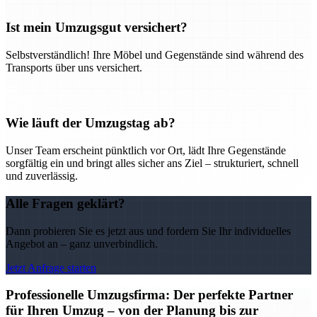
Ist mein Umzugsgut versichert?
Selbstverständlich! Ihre Möbel und Gegenstände sind während des
Transports über uns versichert.
Wie läuft der Umzugstag ab?
Unser Team erscheint pünktlich vor Ort, lädt Ihre Gegenstände
sorgfältig ein und bringt alles sicher ans Ziel – strukturiert, schnell
und zuverlässig.
Alle Fragen geklärt?
Dann probieren Sie es jetzt aus und fordern Sie Ihr individuelles
Angebot an – ganz unverbindlich.
Jetzt Anfrage starten
Professionelle Umzugsfirma: Der perfekte Partner
für Ihren Umzug – von der Planung bis zur