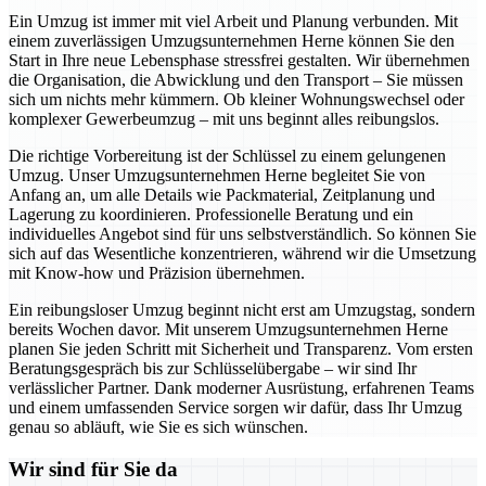
Ein Umzug ist immer mit viel Arbeit und Planung verbunden. Mit
einem zuverlässigen Umzugsunternehmen Herne können Sie den
Start in Ihre neue Lebensphase stressfrei gestalten. Wir übernehmen
die Organisation, die Abwicklung und den Transport – Sie müssen
sich um nichts mehr kümmern. Ob kleiner Wohnungswechsel oder
komplexer Gewerbeumzug – mit uns beginnt alles reibungslos.
Die richtige Vorbereitung ist der Schlüssel zu einem gelungenen
Umzug. Unser Umzugsunternehmen Herne begleitet Sie von
Anfang an, um alle Details wie Packmaterial, Zeitplanung und
Lagerung zu koordinieren. Professionelle Beratung und ein
individuelles Angebot sind für uns selbstverständlich. So können Sie
sich auf das Wesentliche konzentrieren, während wir die Umsetzung
mit Know-how und Präzision übernehmen.
Ein reibungsloser Umzug beginnt nicht erst am Umzugstag, sondern
bereits Wochen davor. Mit unserem Umzugsunternehmen Herne
planen Sie jeden Schritt mit Sicherheit und Transparenz. Vom ersten
Beratungsgespräch bis zur Schlüsselübergabe – wir sind Ihr
verlässlicher Partner. Dank moderner Ausrüstung, erfahrenen Teams
und einem umfassenden Service sorgen wir dafür, dass Ihr Umzug
genau so abläuft, wie Sie es sich wünschen.
Wir sind für Sie da