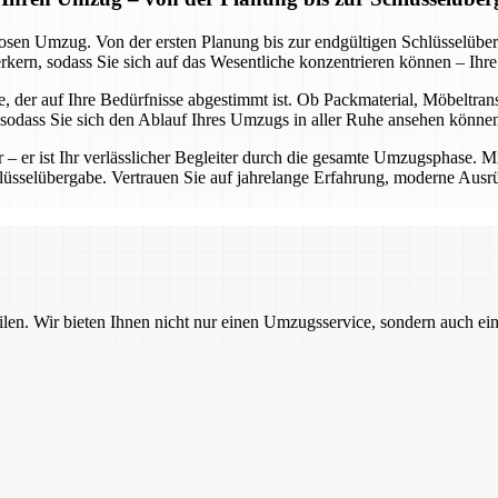
losen Umzug. Von der ersten Planung bis zur endgültigen Schlüsselübe
rn, sodass Sie sich auf das Wesentliche konzentrieren können – Ihr
, der auf Ihre Bedürfnisse abgestimmt ist. Ob Packmaterial, Möbeltran
, sodass Sie sich den Ablauf Ihres Umzugs in aller Ruhe ansehen könne
er – er ist Ihr verlässlicher Begleiter durch die gesamte Umzugsphase. 
chlüsselübergabe. Vertrauen Sie auf jahrelange Erfahrung, moderne Ausr
ilen. Wir bieten Ihnen nicht nur einen Umzugsservice, sondern auch ei