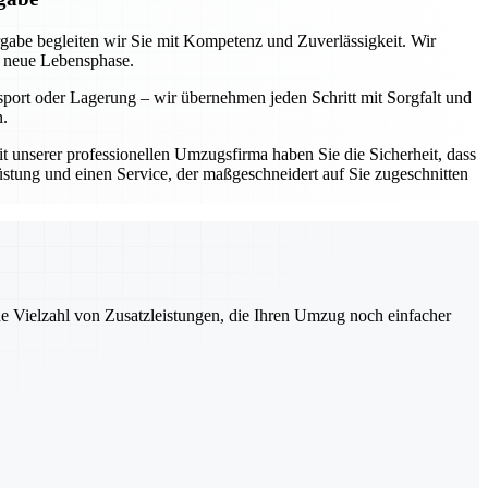
rgabe begleiten wir Sie mit Kompetenz und Zuverlässigkeit. Wir
e neue Lebensphase.
sport oder Lagerung – wir übernehmen jeden Schritt mit Sorgfalt und
n.
Mit unserer professionellen Umzugsfirma haben Sie die Sicherheit, dass
üstung und einen Service, der maßgeschneidert auf Sie zugeschnitten
ne Vielzahl von Zusatzleistungen, die Ihren Umzug noch einfacher