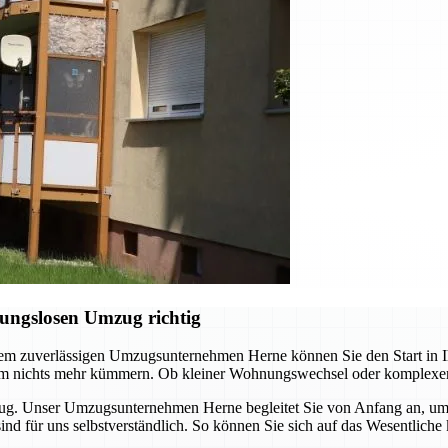
ungslosen Umzug richtig
em zuverlässigen Umzugsunternehmen Herne können Sie den Start in Ih
 um nichts mehr kümmern. Ob kleiner Wohnungswechsel oder komplexer
zug. Unser Umzugsunternehmen Herne begleitet Sie von Anfang an, um 
 sind für uns selbstverständlich. So können Sie sich auf das Wesentl