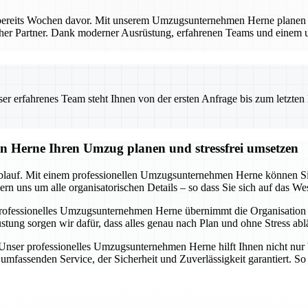
bereits Wochen davor. Mit unserem Umzugsunternehmen Herne planen Si
licher Partner. Dank moderner Ausrüstung, erfahrenen Teams und einem
 erfahrenes Team steht Ihnen von der ersten Anfrage bis zum letzten Ka
n Herne Ihren Umzug planen und stressfrei umsetzen
blauf. Mit einem professionellen Umzugsunternehmen Herne können Sie s
n uns um alle organisatorischen Details – so dass Sie sich auf das We
rofessionelles Umzugsunternehmen Herne übernimmt die Organisation i
 sorgen wir dafür, dass alles genau nach Plan und ohne Stress ablä
. Unser professionelles Umzugsunternehmen Herne hilft Ihnen nicht nur 
mfassenden Service, der Sicherheit und Zuverlässigkeit garantiert. So