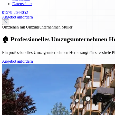
Datenschutz
01579-2644052
Angebot anfordern
Umziehen mit Umzugsunternehmen Müller
🏠 Professionelles Umzugsunternehmen He
Ein professionelles Umzugsunternehmen Herne sorgt für stressfreie P
Angebot anfordern