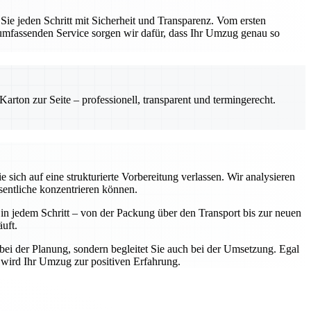
e jeden Schritt mit Sicherheit und Transparenz. Vom ersten
 umfassenden Service sorgen wir dafür, dass Ihr Umzug genau so
rton zur Seite – professionell, transparent und termingerecht.
ich auf eine strukturierte Vorbereitung verlassen. Wir analysieren
sentliche konzentrieren können.
n jedem Schritt – von der Packung über den Transport bis zur neuen
uft.
bei der Planung, sondern begleitet Sie auch bei der Umsetzung. Egal
 wird Ihr Umzug zur positiven Erfahrung.