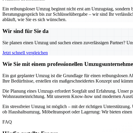
Ein reibungsloser Umzug beginnt nicht erst am Umzugstag, sondern 
Beratungsgespräch bis zur Schlüsselübergabe – wir sind Ihr verläss
abläuft, wie Sie es sich wünschen.
Wir sind für Sie da
Sie planen einen Umzug und suchen einen zuverlässigen Partner? Unser
Jetzt schnell vergleichen
Wie Sie mit einem professionellen Umzugsunternehme
Ein gut geplanter Umzug ist die Grundlage für einen reibungslosen A
Ihre Bedürfnisse, erstellen ein maßgeschneidertes Konzept und kümmer
Die Planung eines Umzugs erfordert Sorgfalt und Erfahrung. Unser p
Wohnraumeinrichtung. Mit unserem Know-how und modernen Ausrüstung
Ein stressfreier Umzug ist möglich – mit der richtigen Unterstützung
ob Haushaltsumzug, Möbeltransport oder Lagerung: Wir bieten einen u
FAQ