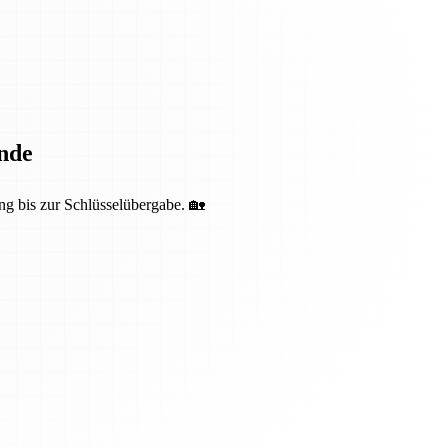
nde
ng bis zur Schlüsselübergabe. 🏡