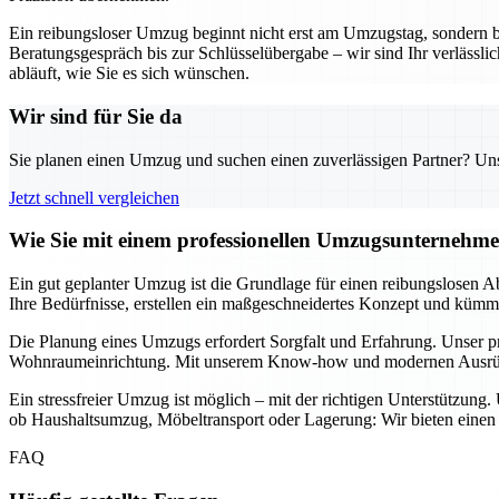
Ein reibungsloser Umzug beginnt nicht erst am Umzugstag, sondern 
Beratungsgespräch bis zur Schlüsselübergabe – wir sind Ihr verläss
abläuft, wie Sie es sich wünschen.
Wir sind für Sie da
Sie planen einen Umzug und suchen einen zuverlässigen Partner? Unser
Jetzt schnell vergleichen
Wie Sie mit einem professionellen Umzugsunternehme
Ein gut geplanter Umzug ist die Grundlage für einen reibungslosen A
Ihre Bedürfnisse, erstellen ein maßgeschneidertes Konzept und kümmer
Die Planung eines Umzugs erfordert Sorgfalt und Erfahrung. Unser p
Wohnraumeinrichtung. Mit unserem Know-how und modernen Ausrüstung
Ein stressfreier Umzug ist möglich – mit der richtigen Unterstützung
ob Haushaltsumzug, Möbeltransport oder Lagerung: Wir bieten einen u
FAQ