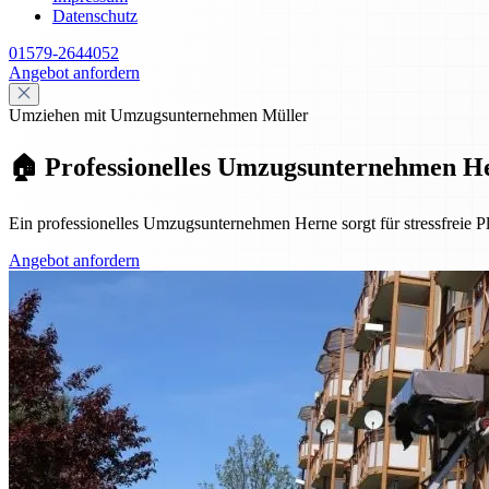
Datenschutz
01579-2644052
Angebot anfordern
Umziehen mit Umzugsunternehmen Müller
🏠 Professionelles Umzugsunternehmen He
Ein professionelles Umzugsunternehmen Herne sorgt für stressfreie P
Angebot anfordern