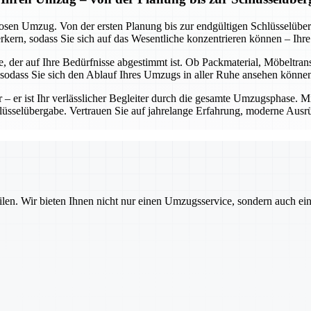
losen Umzug. Von der ersten Planung bis zur endgültigen Schlüsselübe
rn, sodass Sie sich auf das Wesentliche konzentrieren können – Ihr
, der auf Ihre Bedürfnisse abgestimmt ist. Ob Packmaterial, Möbeltran
, sodass Sie sich den Ablauf Ihres Umzugs in aller Ruhe ansehen könne
er – er ist Ihr verlässlicher Begleiter durch die gesamte Umzugsphase. 
chlüsselübergabe. Vertrauen Sie auf jahrelange Erfahrung, moderne Ausr
ilen. Wir bieten Ihnen nicht nur einen Umzugsservice, sondern auch ei