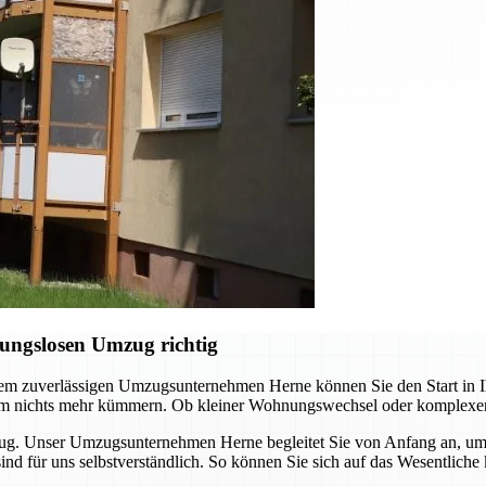
ungslosen Umzug richtig
em zuverlässigen Umzugsunternehmen Herne können Sie den Start in Ih
 um nichts mehr kümmern. Ob kleiner Wohnungswechsel oder komplexer
zug. Unser Umzugsunternehmen Herne begleitet Sie von Anfang an, um 
 sind für uns selbstverständlich. So können Sie sich auf das Wesentl