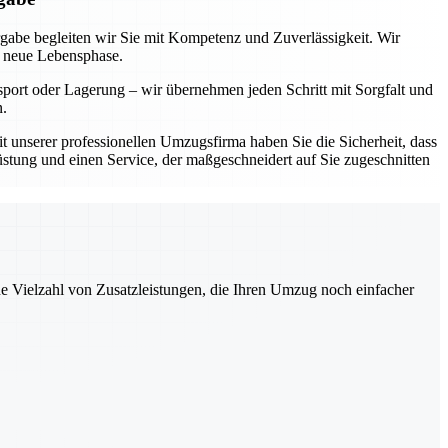
rgabe begleiten wir Sie mit Kompetenz und Zuverlässigkeit. Wir
e neue Lebensphase.
sport oder Lagerung – wir übernehmen jeden Schritt mit Sorgfalt und
n.
Mit unserer professionellen Umzugsfirma haben Sie die Sicherheit, dass
üstung und einen Service, der maßgeschneidert auf Sie zugeschnitten
ne Vielzahl von Zusatzleistungen, die Ihren Umzug noch einfacher