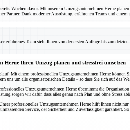
bereits Wochen davor. Mit unserem Umzugsunternehmen Herne planen Si
licher Partner. Dank moderner Ausrüstung, erfahrenen Teams und einem
 erfahrenes Team steht Ihnen von der ersten Anfrage bis zum letzten Ka
n Herne Ihren Umzug planen und stressfrei umsetzen
blauf. Mit einem professionellen Umzugsunternehmen Herne können Sie s
n uns um alle organisatorischen Details – so dass Sie sich auf das We
rofessionelles Umzugsunternehmen Herne übernimmt die Organisation i
 sorgen wir dafür, dass alles genau nach Plan und ohne Stress ablä
. Unser professionelles Umzugsunternehmen Herne hilft Ihnen nicht nur 
mfassenden Service, der Sicherheit und Zuverlässigkeit garantiert. So