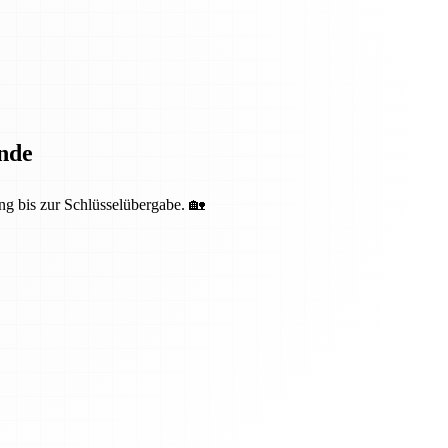
nde
ng bis zur Schlüsselübergabe. 🏡