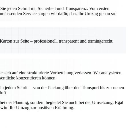
e jeden Schritt mit Sicherheit und Transparenz. Vom ersten
 umfassenden Service sorgen wir dafür, dass Ihr Umzug genau so
rton zur Seite – professionell, transparent und termingerecht.
ich auf eine strukturierte Vorbereitung verlassen. Wir analysieren
sentliche konzentrieren können.
n jedem Schritt – von der Packung über den Transport bis zur neuen
uft.
bei der Planung, sondern begleitet Sie auch bei der Umsetzung. Egal
 wird Ihr Umzug zur positiven Erfahrung.