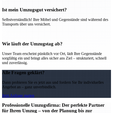
Ist mein Umzugsgut versichert?
Selbstverständlich! Ihre Möbel und Gegenstände sind während des
Transports über uns versichert.
Wie läuft der Umzugstag ab?
Unser Team erscheint pünktlich vor Ort, lädt Ihre Gegenstände
sorgfältig ein und bringt alles sicher ans Ziel – strukturiert, schnell
und zuverlässig.
Alle Fragen geklärt?
Dann probieren Sie es jetzt aus und fordern Sie Ihr individuelles
Angebot an – ganz unverbindlich.
Jetzt Anfrage starten
Professionelle Umzugsfirma: Der perfekte Partner
für Ihren Umzug – von der Planung bis zur