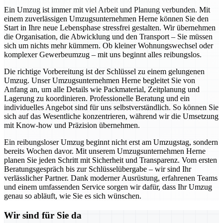
Ein Umzug ist immer mit viel Arbeit und Planung verbunden. Mit
einem zuverlässigen Umzugsunternehmen Herne können Sie den
Start in Ihre neue Lebensphase stressfrei gestalten. Wir übernehmen
die Organisation, die Abwicklung und den Transport – Sie müssen
sich um nichts mehr kümmern. Ob kleiner Wohnungswechsel oder
komplexer Gewerbeumzug – mit uns beginnt alles reibungslos.
Die richtige Vorbereitung ist der Schlüssel zu einem gelungenen
Umzug. Unser Umzugsunternehmen Herne begleitet Sie von
Anfang an, um alle Details wie Packmaterial, Zeitplanung und
Lagerung zu koordinieren. Professionelle Beratung und ein
individuelles Angebot sind für uns selbstverständlich. So können Sie
sich auf das Wesentliche konzentrieren, während wir die Umsetzung
mit Know-how und Präzision übernehmen.
Ein reibungsloser Umzug beginnt nicht erst am Umzugstag, sondern
bereits Wochen davor. Mit unserem Umzugsunternehmen Herne
planen Sie jeden Schritt mit Sicherheit und Transparenz. Vom ersten
Beratungsgespräch bis zur Schlüsselübergabe – wir sind Ihr
verlässlicher Partner. Dank moderner Ausrüstung, erfahrenen Teams
und einem umfassenden Service sorgen wir dafür, dass Ihr Umzug
genau so abläuft, wie Sie es sich wünschen.
Wir sind für Sie da