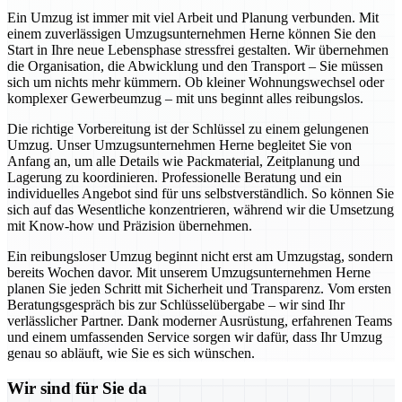
Ein Umzug ist immer mit viel Arbeit und Planung verbunden. Mit
einem zuverlässigen Umzugsunternehmen Herne können Sie den
Start in Ihre neue Lebensphase stressfrei gestalten. Wir übernehmen
die Organisation, die Abwicklung und den Transport – Sie müssen
sich um nichts mehr kümmern. Ob kleiner Wohnungswechsel oder
komplexer Gewerbeumzug – mit uns beginnt alles reibungslos.
Die richtige Vorbereitung ist der Schlüssel zu einem gelungenen
Umzug. Unser Umzugsunternehmen Herne begleitet Sie von
Anfang an, um alle Details wie Packmaterial, Zeitplanung und
Lagerung zu koordinieren. Professionelle Beratung und ein
individuelles Angebot sind für uns selbstverständlich. So können Sie
sich auf das Wesentliche konzentrieren, während wir die Umsetzung
mit Know-how und Präzision übernehmen.
Ein reibungsloser Umzug beginnt nicht erst am Umzugstag, sondern
bereits Wochen davor. Mit unserem Umzugsunternehmen Herne
planen Sie jeden Schritt mit Sicherheit und Transparenz. Vom ersten
Beratungsgespräch bis zur Schlüsselübergabe – wir sind Ihr
verlässlicher Partner. Dank moderner Ausrüstung, erfahrenen Teams
und einem umfassenden Service sorgen wir dafür, dass Ihr Umzug
genau so abläuft, wie Sie es sich wünschen.
Wir sind für Sie da