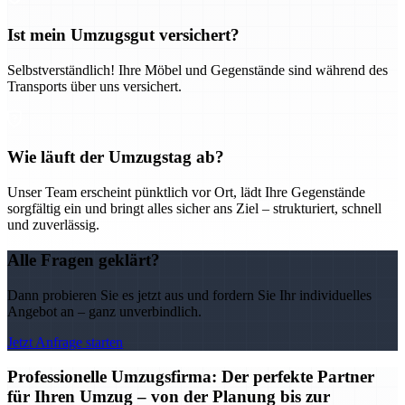
Ist mein Umzugsgut versichert?
Selbstverständlich! Ihre Möbel und Gegenstände sind während des
Transports über uns versichert.
Wie läuft der Umzugstag ab?
Unser Team erscheint pünktlich vor Ort, lädt Ihre Gegenstände
sorgfältig ein und bringt alles sicher ans Ziel – strukturiert, schnell
und zuverlässig.
Alle Fragen geklärt?
Dann probieren Sie es jetzt aus und fordern Sie Ihr individuelles
Angebot an – ganz unverbindlich.
Jetzt Anfrage starten
Professionelle Umzugsfirma: Der perfekte Partner
für Ihren Umzug – von der Planung bis zur