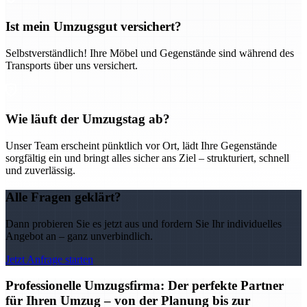
Ist mein Umzugsgut versichert?
Selbstverständlich! Ihre Möbel und Gegenstände sind während des
Transports über uns versichert.
Wie läuft der Umzugstag ab?
Unser Team erscheint pünktlich vor Ort, lädt Ihre Gegenstände
sorgfältig ein und bringt alles sicher ans Ziel – strukturiert, schnell
und zuverlässig.
Alle Fragen geklärt?
Dann probieren Sie es jetzt aus und fordern Sie Ihr individuelles
Angebot an – ganz unverbindlich.
Jetzt Anfrage starten
Professionelle Umzugsfirma: Der perfekte Partner
für Ihren Umzug – von der Planung bis zur