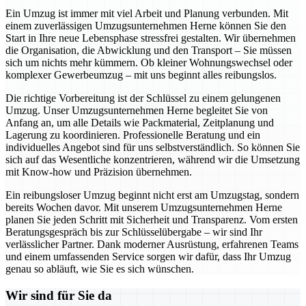
Ein Umzug ist immer mit viel Arbeit und Planung verbunden. Mit
einem zuverlässigen Umzugsunternehmen Herne können Sie den
Start in Ihre neue Lebensphase stressfrei gestalten. Wir übernehmen
die Organisation, die Abwicklung und den Transport – Sie müssen
sich um nichts mehr kümmern. Ob kleiner Wohnungswechsel oder
komplexer Gewerbeumzug – mit uns beginnt alles reibungslos.
Die richtige Vorbereitung ist der Schlüssel zu einem gelungenen
Umzug. Unser Umzugsunternehmen Herne begleitet Sie von
Anfang an, um alle Details wie Packmaterial, Zeitplanung und
Lagerung zu koordinieren. Professionelle Beratung und ein
individuelles Angebot sind für uns selbstverständlich. So können Sie
sich auf das Wesentliche konzentrieren, während wir die Umsetzung
mit Know-how und Präzision übernehmen.
Ein reibungsloser Umzug beginnt nicht erst am Umzugstag, sondern
bereits Wochen davor. Mit unserem Umzugsunternehmen Herne
planen Sie jeden Schritt mit Sicherheit und Transparenz. Vom ersten
Beratungsgespräch bis zur Schlüsselübergabe – wir sind Ihr
verlässlicher Partner. Dank moderner Ausrüstung, erfahrenen Teams
und einem umfassenden Service sorgen wir dafür, dass Ihr Umzug
genau so abläuft, wie Sie es sich wünschen.
Wir sind für Sie da