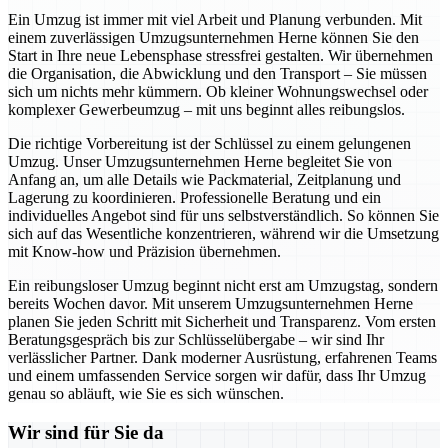
Ein Umzug ist immer mit viel Arbeit und Planung verbunden. Mit
einem zuverlässigen Umzugsunternehmen Herne können Sie den
Start in Ihre neue Lebensphase stressfrei gestalten. Wir übernehmen
die Organisation, die Abwicklung und den Transport – Sie müssen
sich um nichts mehr kümmern. Ob kleiner Wohnungswechsel oder
komplexer Gewerbeumzug – mit uns beginnt alles reibungslos.
Die richtige Vorbereitung ist der Schlüssel zu einem gelungenen
Umzug. Unser Umzugsunternehmen Herne begleitet Sie von
Anfang an, um alle Details wie Packmaterial, Zeitplanung und
Lagerung zu koordinieren. Professionelle Beratung und ein
individuelles Angebot sind für uns selbstverständlich. So können Sie
sich auf das Wesentliche konzentrieren, während wir die Umsetzung
mit Know-how und Präzision übernehmen.
Ein reibungsloser Umzug beginnt nicht erst am Umzugstag, sondern
bereits Wochen davor. Mit unserem Umzugsunternehmen Herne
planen Sie jeden Schritt mit Sicherheit und Transparenz. Vom ersten
Beratungsgespräch bis zur Schlüsselübergabe – wir sind Ihr
verlässlicher Partner. Dank moderner Ausrüstung, erfahrenen Teams
und einem umfassenden Service sorgen wir dafür, dass Ihr Umzug
genau so abläuft, wie Sie es sich wünschen.
Wir sind für Sie da