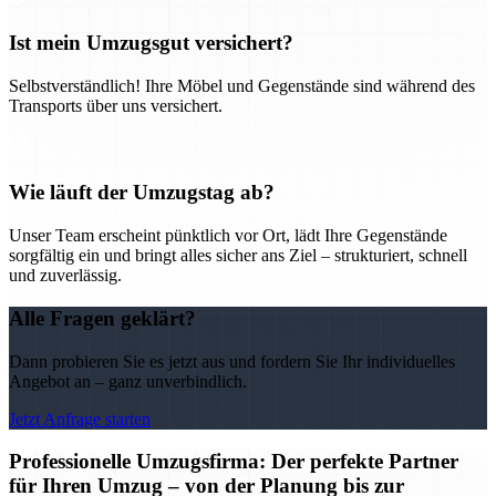
Ist mein Umzugsgut versichert?
Selbstverständlich! Ihre Möbel und Gegenstände sind während des
Transports über uns versichert.
Wie läuft der Umzugstag ab?
Unser Team erscheint pünktlich vor Ort, lädt Ihre Gegenstände
sorgfältig ein und bringt alles sicher ans Ziel – strukturiert, schnell
und zuverlässig.
Alle Fragen geklärt?
Dann probieren Sie es jetzt aus und fordern Sie Ihr individuelles
Angebot an – ganz unverbindlich.
Jetzt Anfrage starten
Professionelle Umzugsfirma: Der perfekte Partner
für Ihren Umzug – von der Planung bis zur