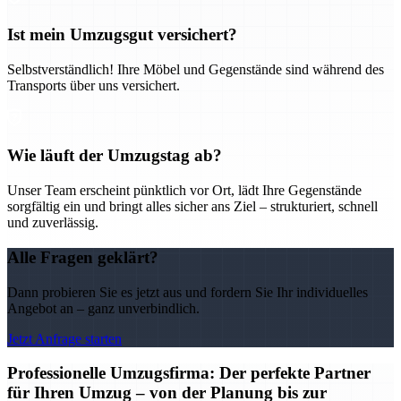
Ist mein Umzugsgut versichert?
Selbstverständlich! Ihre Möbel und Gegenstände sind während des
Transports über uns versichert.
Wie läuft der Umzugstag ab?
Unser Team erscheint pünktlich vor Ort, lädt Ihre Gegenstände
sorgfältig ein und bringt alles sicher ans Ziel – strukturiert, schnell
und zuverlässig.
Alle Fragen geklärt?
Dann probieren Sie es jetzt aus und fordern Sie Ihr individuelles
Angebot an – ganz unverbindlich.
Jetzt Anfrage starten
Professionelle Umzugsfirma: Der perfekte Partner
für Ihren Umzug – von der Planung bis zur