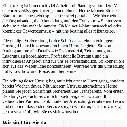
Ein Umzug ist immer mit viel Arbeit und Planung verbunden. Mit
einem zuverlässigen Umzugsunternehmen Herne können Sie den
Start in Ihre neue Lebensphase stressfrei gestalten. Wir übernehmen
die Organisation, die Abwicklung und den Transport – Sie müssen
sich um nichts mehr kümmern. Ob kleiner Wohnungswechsel oder
komplexer Gewerbeumzug – mit uns beginnt alles reibungslos.
Die richtige Vorbereitung ist der Schlüssel zu einem gelungenen
Umzug. Unser Umzugsunternehmen Herne begleitet Sie von
Anfang an, um alle Details wie Packmaterial, Zeitplanung und
Lagerung zu koordinieren. Professionelle Beratung und ein
individuelles Angebot sind für uns selbstverständlich. So können Sie
sich auf das Wesentliche konzentrieren, während wir die Umsetzung
mit Know-how und Präzision übernehmen.
Ein reibungsloser Umzug beginnt nicht erst am Umzugstag, sondern
bereits Wochen davor. Mit unserem Umzugsunternehmen Herne
planen Sie jeden Schritt mit Sicherheit und Transparenz. Vom ersten
Beratungsgespräch bis zur Schlüsselübergabe – wir sind Ihr
verlässlicher Partner. Dank moderner Ausrüstung, erfahrenen Teams
und einem umfassenden Service sorgen wir dafür, dass Ihr Umzug
genau so abläuft, wie Sie es sich wünschen.
Wir sind für Sie da