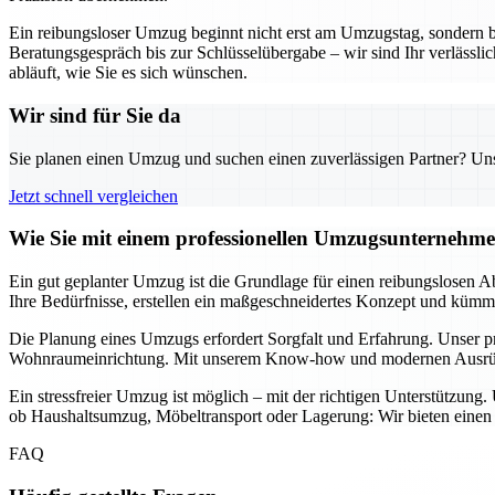
Ein reibungsloser Umzug beginnt nicht erst am Umzugstag, sondern 
Beratungsgespräch bis zur Schlüsselübergabe – wir sind Ihr verläss
abläuft, wie Sie es sich wünschen.
Wir sind für Sie da
Sie planen einen Umzug und suchen einen zuverlässigen Partner? Unser
Jetzt schnell vergleichen
Wie Sie mit einem professionellen Umzugsunternehme
Ein gut geplanter Umzug ist die Grundlage für einen reibungslosen A
Ihre Bedürfnisse, erstellen ein maßgeschneidertes Konzept und kümmer
Die Planung eines Umzugs erfordert Sorgfalt und Erfahrung. Unser p
Wohnraumeinrichtung. Mit unserem Know-how und modernen Ausrüstung
Ein stressfreier Umzug ist möglich – mit der richtigen Unterstützung
ob Haushaltsumzug, Möbeltransport oder Lagerung: Wir bieten einen u
FAQ