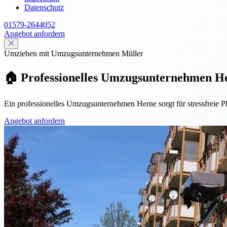
Datenschutz
01579-2644052
Angebot anfordern
Umziehen mit Umzugsunternehmen Müller
🏠 Professionelles Umzugsunternehmen He
Ein professionelles Umzugsunternehmen Herne sorgt für stressfreie P
Angebot anfordern