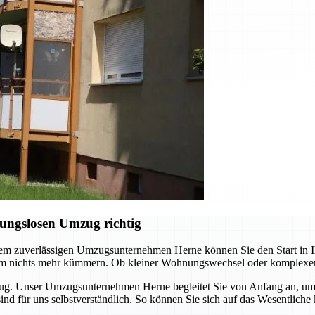
ungslosen Umzug richtig
em zuverlässigen Umzugsunternehmen Herne können Sie den Start in Ih
 um nichts mehr kümmern. Ob kleiner Wohnungswechsel oder komplexer
zug. Unser Umzugsunternehmen Herne begleitet Sie von Anfang an, um 
 sind für uns selbstverständlich. So können Sie sich auf das Wesentl