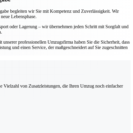
rgabe begleiten wir Sie mit Kompetenz und Zuverlässigkeit. Wir
e neue Lebensphase.
sport oder Lagerung – wir übernehmen jeden Schritt mit Sorgfalt und
n.
Mit unserer professionellen Umzugsfirma haben Sie die Sicherheit, dass
üstung und einen Service, der maßgeschneidert auf Sie zugeschnitten
ne Vielzahl von Zusatzleistungen, die Ihren Umzug noch einfacher