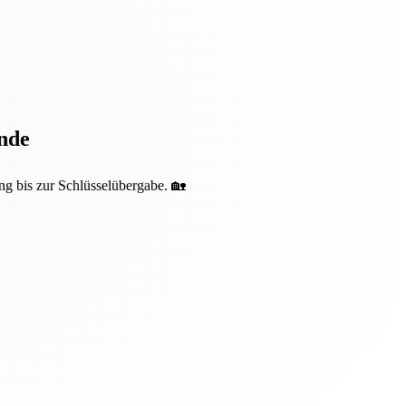
nde
ng bis zur Schlüsselübergabe. 🏡