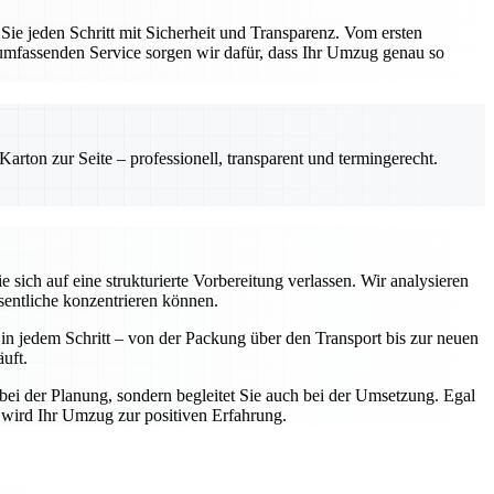
e jeden Schritt mit Sicherheit und Transparenz. Vom ersten
 umfassenden Service sorgen wir dafür, dass Ihr Umzug genau so
rton zur Seite – professionell, transparent und termingerecht.
ich auf eine strukturierte Vorbereitung verlassen. Wir analysieren
sentliche konzentrieren können.
n jedem Schritt – von der Packung über den Transport bis zur neuen
uft.
bei der Planung, sondern begleitet Sie auch bei der Umsetzung. Egal
 wird Ihr Umzug zur positiven Erfahrung.