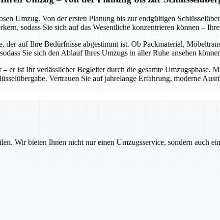
losen Umzug. Von der ersten Planung bis zur endgültigen Schlüsselübe
rn, sodass Sie sich auf das Wesentliche konzentrieren können – Ihr
, der auf Ihre Bedürfnisse abgestimmt ist. Ob Packmaterial, Möbeltran
, sodass Sie sich den Ablauf Ihres Umzugs in aller Ruhe ansehen könne
er – er ist Ihr verlässlicher Begleiter durch die gesamte Umzugsphase. 
chlüsselübergabe. Vertrauen Sie auf jahrelange Erfahrung, moderne Ausr
ilen. Wir bieten Ihnen nicht nur einen Umzugsservice, sondern auch ei