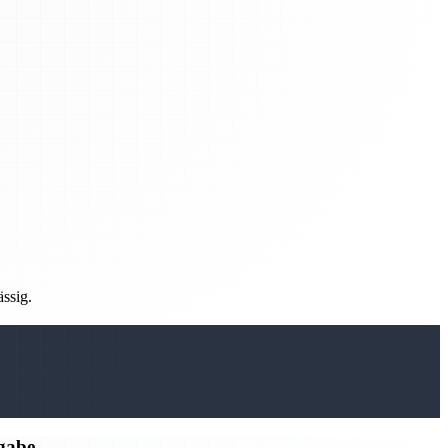
ässig.
rgabe