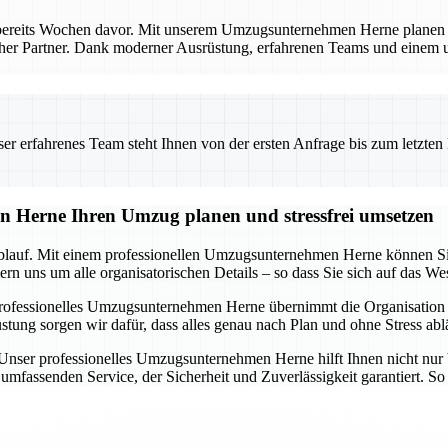
bereits Wochen davor. Mit unserem Umzugsunternehmen Herne planen Si
licher Partner. Dank moderner Ausrüstung, erfahrenen Teams und einem
 erfahrenes Team steht Ihnen von der ersten Anfrage bis zum letzten Ka
n Herne Ihren Umzug planen und stressfrei umsetzen
blauf. Mit einem professionellen Umzugsunternehmen Herne können Sie s
n uns um alle organisatorischen Details – so dass Sie sich auf das We
rofessionelles Umzugsunternehmen Herne übernimmt die Organisation i
 sorgen wir dafür, dass alles genau nach Plan und ohne Stress ablä
. Unser professionelles Umzugsunternehmen Herne hilft Ihnen nicht nur 
mfassenden Service, der Sicherheit und Zuverlässigkeit garantiert. So