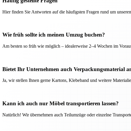
Häufig gestellte Fragen
Hier finden Sie Antworten auf die häufigsten Fragen rund um unseren
Wie früh sollte ich meinen Umzug buchen?
Am besten so früh wie möglich – idealerweise 2–4 Wochen im Voraus
Bietet Ihr Unternehmen auch Verpackungsmaterial a
Ja, wir stellen Ihnen gerne Kartons, Klebeband und weitere Material
Kann ich auch nur Möbel transportieren lassen?
Natürlich! Wir übernehmen auch Teilumzüge oder einzelne Transport