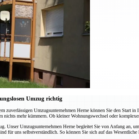
ungslosen Umzug richtig
em zuverlässigen Umzugsunternehmen Herne können Sie den Start in Ih
 um nichts mehr kümmern. Ob kleiner Wohnungswechsel oder komplexer
zug. Unser Umzugsunternehmen Herne begleitet Sie von Anfang an, um 
 sind für uns selbstverständlich. So können Sie sich auf das Wesentl