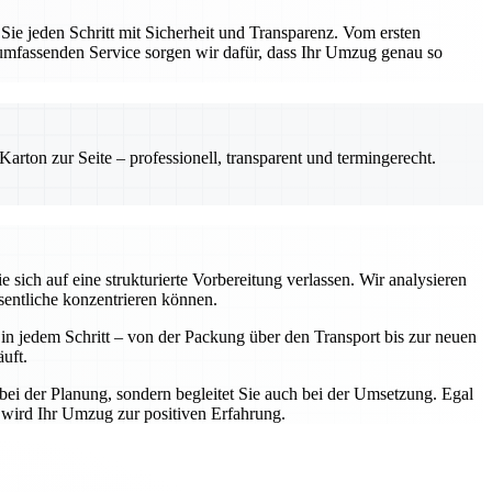
e jeden Schritt mit Sicherheit und Transparenz. Vom ersten
 umfassenden Service sorgen wir dafür, dass Ihr Umzug genau so
rton zur Seite – professionell, transparent und termingerecht.
ich auf eine strukturierte Vorbereitung verlassen. Wir analysieren
sentliche konzentrieren können.
n jedem Schritt – von der Packung über den Transport bis zur neuen
uft.
bei der Planung, sondern begleitet Sie auch bei der Umsetzung. Egal
 wird Ihr Umzug zur positiven Erfahrung.