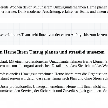
bereits Wochen davor. Mit unserem Umzugsunternehmen Herne planen Si
licher Partner. Dank moderner Ausrüstung, erfahrenen Teams und einem
 erfahrenes Team steht Ihnen von der ersten Anfrage bis zum letzten Ka
n Herne Ihren Umzug planen und stressfrei umsetzen
blauf. Mit einem professionellen Umzugsunternehmen Herne können Sie s
n uns um alle organisatorischen Details – so dass Sie sich auf das We
rofessionelles Umzugsunternehmen Herne übernimmt die Organisation i
 sorgen wir dafür, dass alles genau nach Plan und ohne Stress ablä
. Unser professionelles Umzugsunternehmen Herne hilft Ihnen nicht nur 
mfassenden Service, der Sicherheit und Zuverlässigkeit garantiert. So