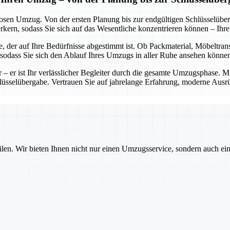
losen Umzug. Von der ersten Planung bis zur endgültigen Schlüsselübe
rn, sodass Sie sich auf das Wesentliche konzentrieren können – Ihr
, der auf Ihre Bedürfnisse abgestimmt ist. Ob Packmaterial, Möbeltran
, sodass Sie sich den Ablauf Ihres Umzugs in aller Ruhe ansehen könne
er – er ist Ihr verlässlicher Begleiter durch die gesamte Umzugsphase. 
chlüsselübergabe. Vertrauen Sie auf jahrelange Erfahrung, moderne Ausr
ilen. Wir bieten Ihnen nicht nur einen Umzugsservice, sondern auch ei