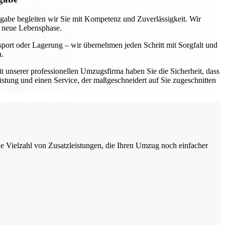
rgabe begleiten wir Sie mit Kompetenz und Zuverlässigkeit. Wir
e neue Lebensphase.
sport oder Lagerung – wir übernehmen jeden Schritt mit Sorgfalt und
n.
Mit unserer professionellen Umzugsfirma haben Sie die Sicherheit, dass
üstung und einen Service, der maßgeschneidert auf Sie zugeschnitten
ne Vielzahl von Zusatzleistungen, die Ihren Umzug noch einfacher