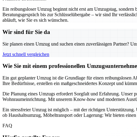
Ein reibungsloser Umzug beginnt nicht erst am Umzugstag, sondern 
Beratungsgespräch bis zur Schlüsselübergabe – wir sind Ihr verläss
abläuft, wie Sie es sich wünschen.
Wir sind für Sie da
Sie planen einen Umzug und suchen einen zuverlässigen Partner? Unser
Jetzt schnell vergleichen
Wie Sie mit einem professionellen Umzugsunternehme
Ein gut geplanter Umzug ist die Grundlage für einen reibungslosen A
Ihre Bedürfnisse, erstellen ein maßgeschneidertes Konzept und kümmer
Die Planung eines Umzugs erfordert Sorgfalt und Erfahrung. Unser p
Wohnraumeinrichtung. Mit unserem Know-how und modernen Ausrüstung
Ein stressfreier Umzug ist möglich – mit der richtigen Unterstützung
ob Haushaltsumzug, Möbeltransport oder Lagerung: Wir bieten einen u
FAQ