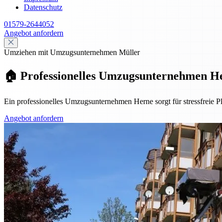
Datenschutz
01579-2644052
Angebot anfordern
Umziehen mit Umzugsunternehmen Müller
🏠 Professionelles Umzugsunternehmen He
Ein professionelles Umzugsunternehmen Herne sorgt für stressfreie P
Angebot anfordern