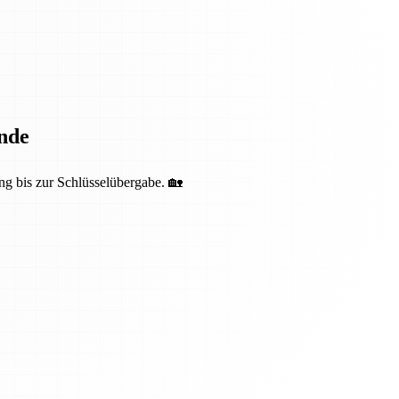
nde
ng bis zur Schlüsselübergabe. 🏡