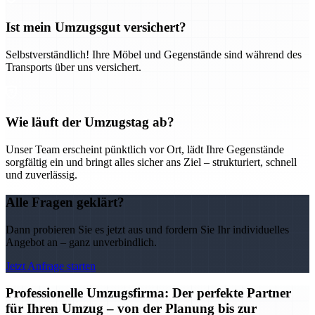
Ist mein Umzugsgut versichert?
Selbstverständlich! Ihre Möbel und Gegenstände sind während des
Transports über uns versichert.
Wie läuft der Umzugstag ab?
Unser Team erscheint pünktlich vor Ort, lädt Ihre Gegenstände
sorgfältig ein und bringt alles sicher ans Ziel – strukturiert, schnell
und zuverlässig.
Alle Fragen geklärt?
Dann probieren Sie es jetzt aus und fordern Sie Ihr individuelles
Angebot an – ganz unverbindlich.
Jetzt Anfrage starten
Professionelle Umzugsfirma: Der perfekte Partner
für Ihren Umzug – von der Planung bis zur