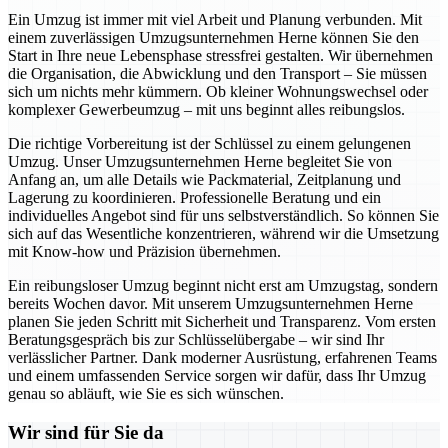
Ein Umzug ist immer mit viel Arbeit und Planung verbunden. Mit
einem zuverlässigen Umzugsunternehmen Herne können Sie den
Start in Ihre neue Lebensphase stressfrei gestalten. Wir übernehmen
die Organisation, die Abwicklung und den Transport – Sie müssen
sich um nichts mehr kümmern. Ob kleiner Wohnungswechsel oder
komplexer Gewerbeumzug – mit uns beginnt alles reibungslos.
Die richtige Vorbereitung ist der Schlüssel zu einem gelungenen
Umzug. Unser Umzugsunternehmen Herne begleitet Sie von
Anfang an, um alle Details wie Packmaterial, Zeitplanung und
Lagerung zu koordinieren. Professionelle Beratung und ein
individuelles Angebot sind für uns selbstverständlich. So können Sie
sich auf das Wesentliche konzentrieren, während wir die Umsetzung
mit Know-how und Präzision übernehmen.
Ein reibungsloser Umzug beginnt nicht erst am Umzugstag, sondern
bereits Wochen davor. Mit unserem Umzugsunternehmen Herne
planen Sie jeden Schritt mit Sicherheit und Transparenz. Vom ersten
Beratungsgespräch bis zur Schlüsselübergabe – wir sind Ihr
verlässlicher Partner. Dank moderner Ausrüstung, erfahrenen Teams
und einem umfassenden Service sorgen wir dafür, dass Ihr Umzug
genau so abläuft, wie Sie es sich wünschen.
Wir sind für Sie da