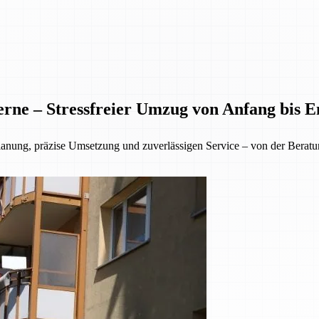
rne – Stressfreier Umzug von Anfang bis E
lanung, präzise Umsetzung und zuverlässigen Service – von der Beratu