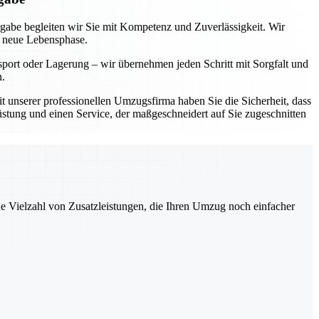
rgabe begleiten wir Sie mit Kompetenz und Zuverlässigkeit. Wir
e neue Lebensphase.
sport oder Lagerung – wir übernehmen jeden Schritt mit Sorgfalt und
n.
Mit unserer professionellen Umzugsfirma haben Sie die Sicherheit, dass
üstung und einen Service, der maßgeschneidert auf Sie zugeschnitten
ne Vielzahl von Zusatzleistungen, die Ihren Umzug noch einfacher