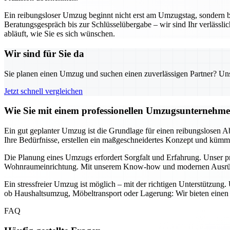
Ein reibungsloser Umzug beginnt nicht erst am Umzugstag, sondern 
Beratungsgespräch bis zur Schlüsselübergabe – wir sind Ihr verläss
abläuft, wie Sie es sich wünschen.
Wir sind für Sie da
Sie planen einen Umzug und suchen einen zuverlässigen Partner? Unser
Jetzt schnell vergleichen
Wie Sie mit einem professionellen Umzugsunternehme
Ein gut geplanter Umzug ist die Grundlage für einen reibungslosen A
Ihre Bedürfnisse, erstellen ein maßgeschneidertes Konzept und kümmer
Die Planung eines Umzugs erfordert Sorgfalt und Erfahrung. Unser p
Wohnraumeinrichtung. Mit unserem Know-how und modernen Ausrüstung
Ein stressfreier Umzug ist möglich – mit der richtigen Unterstützung
ob Haushaltsumzug, Möbeltransport oder Lagerung: Wir bieten einen u
FAQ