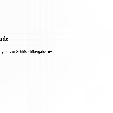
nde
ng bis zur Schlüsselübergabe. 🏡