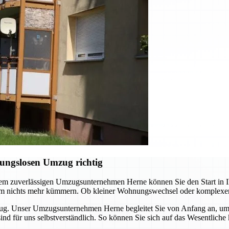
ungslosen Umzug richtig
em zuverlässigen Umzugsunternehmen Herne können Sie den Start in Ih
 um nichts mehr kümmern. Ob kleiner Wohnungswechsel oder komplexer
zug. Unser Umzugsunternehmen Herne begleitet Sie von Anfang an, um 
 sind für uns selbstverständlich. So können Sie sich auf das Wesentl