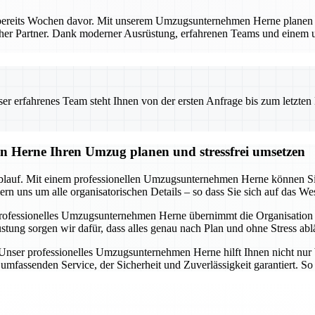
bereits Wochen davor. Mit unserem Umzugsunternehmen Herne planen Si
licher Partner. Dank moderner Ausrüstung, erfahrenen Teams und einem
 erfahrenes Team steht Ihnen von der ersten Anfrage bis zum letzten Ka
n Herne Ihren Umzug planen und stressfrei umsetzen
blauf. Mit einem professionellen Umzugsunternehmen Herne können Sie s
n uns um alle organisatorischen Details – so dass Sie sich auf das We
rofessionelles Umzugsunternehmen Herne übernimmt die Organisation i
 sorgen wir dafür, dass alles genau nach Plan und ohne Stress ablä
. Unser professionelles Umzugsunternehmen Herne hilft Ihnen nicht nur 
mfassenden Service, der Sicherheit und Zuverlässigkeit garantiert. So