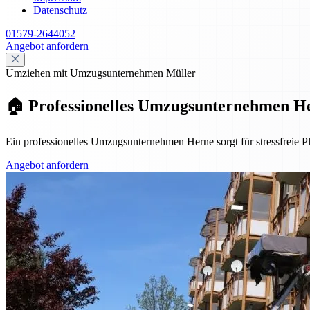
Datenschutz
01579-2644052
Angebot anfordern
Umziehen mit Umzugsunternehmen Müller
🏠 Professionelles Umzugsunternehmen He
Ein professionelles Umzugsunternehmen Herne sorgt für stressfreie P
Angebot anfordern