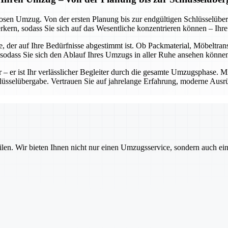
losen Umzug. Von der ersten Planung bis zur endgültigen Schlüsselübe
rn, sodass Sie sich auf das Wesentliche konzentrieren können – Ihr
, der auf Ihre Bedürfnisse abgestimmt ist. Ob Packmaterial, Möbeltran
, sodass Sie sich den Ablauf Ihres Umzugs in aller Ruhe ansehen könne
er – er ist Ihr verlässlicher Begleiter durch die gesamte Umzugsphase. 
chlüsselübergabe. Vertrauen Sie auf jahrelange Erfahrung, moderne Ausr
ilen. Wir bieten Ihnen nicht nur einen Umzugsservice, sondern auch ei