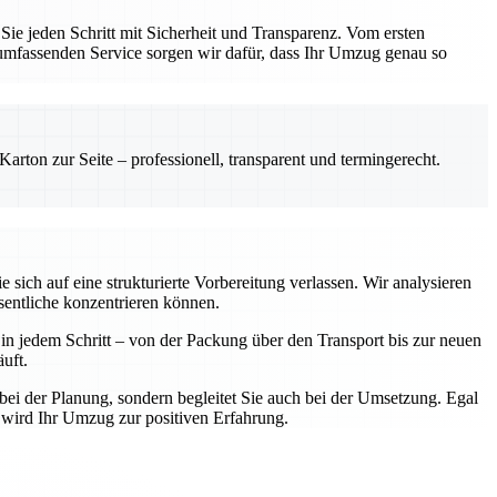
e jeden Schritt mit Sicherheit und Transparenz. Vom ersten
 umfassenden Service sorgen wir dafür, dass Ihr Umzug genau so
rton zur Seite – professionell, transparent und termingerecht.
ich auf eine strukturierte Vorbereitung verlassen. Wir analysieren
sentliche konzentrieren können.
n jedem Schritt – von der Packung über den Transport bis zur neuen
uft.
bei der Planung, sondern begleitet Sie auch bei der Umsetzung. Egal
 wird Ihr Umzug zur positiven Erfahrung.