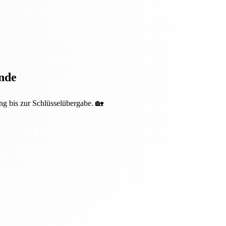
nde
ng bis zur Schlüsselübergabe. 🏡