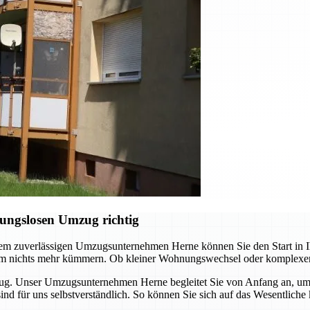
ungslosen Umzug richtig
em zuverlässigen Umzugsunternehmen Herne können Sie den Start in Ih
 um nichts mehr kümmern. Ob kleiner Wohnungswechsel oder komplexer
zug. Unser Umzugsunternehmen Herne begleitet Sie von Anfang an, um 
 sind für uns selbstverständlich. So können Sie sich auf das Wesentl