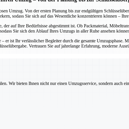
losen Umzug. Von der ersten Planung bis zur endgültigen Schlüsselübe
rn, sodass Sie sich auf das Wesentliche konzentrieren können – Ihr
, der auf Ihre Bedürfnisse abgestimmt ist. Ob Packmaterial, Möbeltran
, sodass Sie sich den Ablauf Ihres Umzugs in aller Ruhe ansehen könne
er – er ist Ihr verlässlicher Begleiter durch die gesamte Umzugsphase. 
chlüsselübergabe. Vertrauen Sie auf jahrelange Erfahrung, moderne Ausr
ilen. Wir bieten Ihnen nicht nur einen Umzugsservice, sondern auch ei