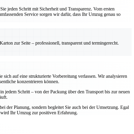
e jeden Schritt mit Sicherheit und Transparenz. Vom ersten
 umfassenden Service sorgen wir dafür, dass Ihr Umzug genau so
rton zur Seite – professionell, transparent und termingerecht.
ich auf eine strukturierte Vorbereitung verlassen. Wir analysieren
sentliche konzentrieren können.
n jedem Schritt – von der Packung über den Transport bis zur neuen
uft.
bei der Planung, sondern begleitet Sie auch bei der Umsetzung. Egal
 wird Ihr Umzug zur positiven Erfahrung.