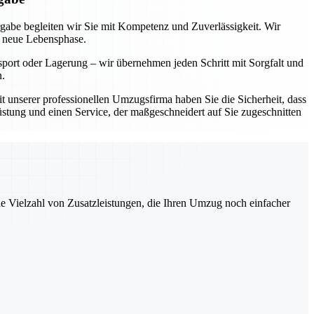
rgabe begleiten wir Sie mit Kompetenz und Zuverlässigkeit. Wir
e neue Lebensphase.
sport oder Lagerung – wir übernehmen jeden Schritt mit Sorgfalt und
n.
Mit unserer professionellen Umzugsfirma haben Sie die Sicherheit, dass
üstung und einen Service, der maßgeschneidert auf Sie zugeschnitten
ne Vielzahl von Zusatzleistungen, die Ihren Umzug noch einfacher