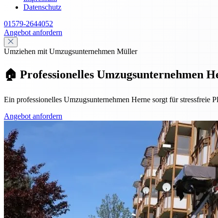
Datenschutz
01579-2644052
Angebot anfordern
Umziehen mit Umzugsunternehmen Müller
🏠 Professionelles Umzugsunternehmen He
Ein professionelles Umzugsunternehmen Herne sorgt für stressfreie P
Angebot anfordern