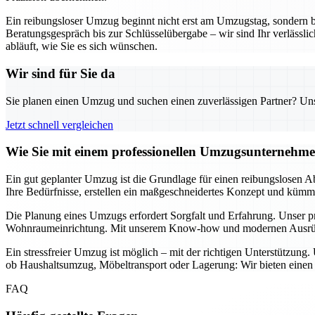
Ein reibungsloser Umzug beginnt nicht erst am Umzugstag, sondern 
Beratungsgespräch bis zur Schlüsselübergabe – wir sind Ihr verläss
abläuft, wie Sie es sich wünschen.
Wir sind für Sie da
Sie planen einen Umzug und suchen einen zuverlässigen Partner? Unser
Jetzt schnell vergleichen
Wie Sie mit einem professionellen Umzugsunternehme
Ein gut geplanter Umzug ist die Grundlage für einen reibungslosen A
Ihre Bedürfnisse, erstellen ein maßgeschneidertes Konzept und kümmer
Die Planung eines Umzugs erfordert Sorgfalt und Erfahrung. Unser p
Wohnraumeinrichtung. Mit unserem Know-how und modernen Ausrüstung
Ein stressfreier Umzug ist möglich – mit der richtigen Unterstützung
ob Haushaltsumzug, Möbeltransport oder Lagerung: Wir bieten einen u
FAQ