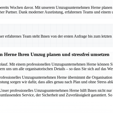
bereits Wochen davor. Mit unserem Umzugsunternehmen Herne planen Si
licher Partner. Dank moderner Ausrüstung, erfahrenen Teams und einem
 erfahrenes Team steht Ihnen von der ersten Anfrage bis zum letzten Ka
n Herne Ihren Umzug planen und stressfrei umsetzen
blauf. Mit einem professionellen Umzugsunternehmen Herne können Sie s
n uns um alle organisatorischen Details – so dass Sie sich auf das We
rofessionelles Umzugsunternehmen Herne übernimmt die Organisation i
 sorgen wir dafür, dass alles genau nach Plan und ohne Stress ablä
. Unser professionelles Umzugsunternehmen Herne hilft Ihnen nicht nur 
mfassenden Service, der Sicherheit und Zuverlässigkeit garantiert. So