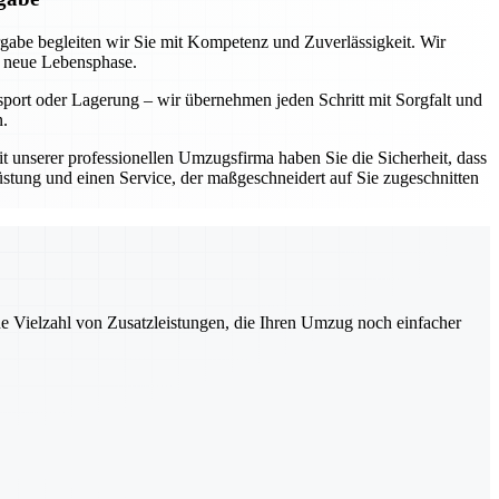
rgabe begleiten wir Sie mit Kompetenz und Zuverlässigkeit. Wir
e neue Lebensphase.
sport oder Lagerung – wir übernehmen jeden Schritt mit Sorgfalt und
n.
Mit unserer professionellen Umzugsfirma haben Sie die Sicherheit, dass
üstung und einen Service, der maßgeschneidert auf Sie zugeschnitten
ne Vielzahl von Zusatzleistungen, die Ihren Umzug noch einfacher