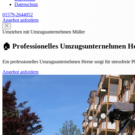
Datenschutz
01579-2644052
Angebot anfordern
Umziehen mit Umzugsunternehmen Müller
🏠 Professionelles Umzugsunternehmen He
Ein professionelles Umzugsunternehmen Herne sorgt für stressfreie P
Angebot anfordern