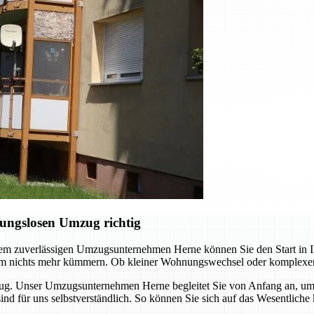
ungslosen Umzug richtig
em zuverlässigen Umzugsunternehmen Herne können Sie den Start in Ih
 um nichts mehr kümmern. Ob kleiner Wohnungswechsel oder komplexer
zug. Unser Umzugsunternehmen Herne begleitet Sie von Anfang an, um 
 sind für uns selbstverständlich. So können Sie sich auf das Wesentl