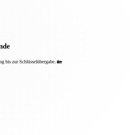
nde
ng bis zur Schlüsselübergabe. 🏡