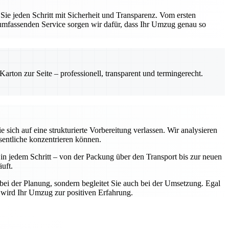
e jeden Schritt mit Sicherheit und Transparenz. Vom ersten
 umfassenden Service sorgen wir dafür, dass Ihr Umzug genau so
rton zur Seite – professionell, transparent und termingerecht.
ich auf eine strukturierte Vorbereitung verlassen. Wir analysieren
sentliche konzentrieren können.
n jedem Schritt – von der Packung über den Transport bis zur neuen
uft.
bei der Planung, sondern begleitet Sie auch bei der Umsetzung. Egal
 wird Ihr Umzug zur positiven Erfahrung.