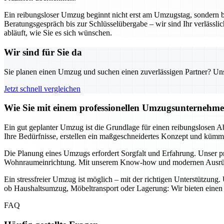
Ein reibungsloser Umzug beginnt nicht erst am Umzugstag, sondern 
Beratungsgespräch bis zur Schlüsselübergabe – wir sind Ihr verläss
abläuft, wie Sie es sich wünschen.
Wir sind für Sie da
Sie planen einen Umzug und suchen einen zuverlässigen Partner? Unser
Jetzt schnell vergleichen
Wie Sie mit einem professionellen Umzugsunternehme
Ein gut geplanter Umzug ist die Grundlage für einen reibungslosen A
Ihre Bedürfnisse, erstellen ein maßgeschneidertes Konzept und kümmer
Die Planung eines Umzugs erfordert Sorgfalt und Erfahrung. Unser p
Wohnraumeinrichtung. Mit unserem Know-how und modernen Ausrüstung
Ein stressfreier Umzug ist möglich – mit der richtigen Unterstützung
ob Haushaltsumzug, Möbeltransport oder Lagerung: Wir bieten einen u
FAQ