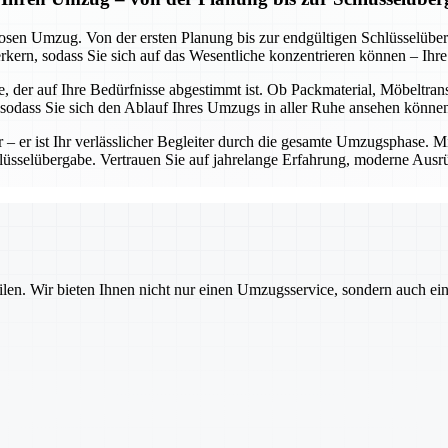
losen Umzug. Von der ersten Planung bis zur endgültigen Schlüsselübe
rn, sodass Sie sich auf das Wesentliche konzentrieren können – Ihr
, der auf Ihre Bedürfnisse abgestimmt ist. Ob Packmaterial, Möbeltran
, sodass Sie sich den Ablauf Ihres Umzugs in aller Ruhe ansehen könne
er – er ist Ihr verlässlicher Begleiter durch die gesamte Umzugsphase. 
chlüsselübergabe. Vertrauen Sie auf jahrelange Erfahrung, moderne Ausr
ilen. Wir bieten Ihnen nicht nur einen Umzugsservice, sondern auch ei