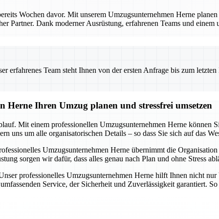
bereits Wochen davor. Mit unserem Umzugsunternehmen Herne planen Si
licher Partner. Dank moderner Ausrüstung, erfahrenen Teams und einem
 erfahrenes Team steht Ihnen von der ersten Anfrage bis zum letzten Ka
n Herne Ihren Umzug planen und stressfrei umsetzen
blauf. Mit einem professionellen Umzugsunternehmen Herne können Sie s
n uns um alle organisatorischen Details – so dass Sie sich auf das We
rofessionelles Umzugsunternehmen Herne übernimmt die Organisation i
 sorgen wir dafür, dass alles genau nach Plan und ohne Stress ablä
. Unser professionelles Umzugsunternehmen Herne hilft Ihnen nicht nur 
mfassenden Service, der Sicherheit und Zuverlässigkeit garantiert. So