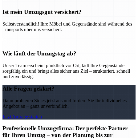
Ist mein Umzugsgut versichert?
Selbstverständlich! Ihre Möbel und Gegenstände sind während des
Transports über uns versichert.
Wie läuft der Umzugstag ab?
Unser Team erscheint pünktlich vor Ort, lädt Ihre Gegenstände
sorgfältig ein und bringt alles sicher ans Ziel – strukturiert, schnell
und zuverlässig.
Alle Fragen geklärt?
Dann probieren Sie es jetzt aus und fordern Sie Ihr individuelles
Angebot an – ganz unverbindlich.
Jetzt Anfrage starten
Professionelle Umzugsfirma: Der perfekte Partner
für Ihren Umzug – von der Planung bis zur