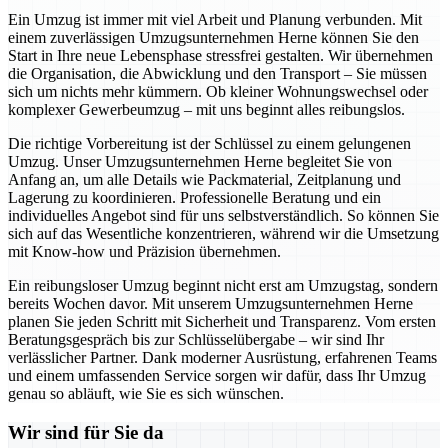
Ein Umzug ist immer mit viel Arbeit und Planung verbunden. Mit
einem zuverlässigen Umzugsunternehmen Herne können Sie den
Start in Ihre neue Lebensphase stressfrei gestalten. Wir übernehmen
die Organisation, die Abwicklung und den Transport – Sie müssen
sich um nichts mehr kümmern. Ob kleiner Wohnungswechsel oder
komplexer Gewerbeumzug – mit uns beginnt alles reibungslos.
Die richtige Vorbereitung ist der Schlüssel zu einem gelungenen
Umzug. Unser Umzugsunternehmen Herne begleitet Sie von
Anfang an, um alle Details wie Packmaterial, Zeitplanung und
Lagerung zu koordinieren. Professionelle Beratung und ein
individuelles Angebot sind für uns selbstverständlich. So können Sie
sich auf das Wesentliche konzentrieren, während wir die Umsetzung
mit Know-how und Präzision übernehmen.
Ein reibungsloser Umzug beginnt nicht erst am Umzugstag, sondern
bereits Wochen davor. Mit unserem Umzugsunternehmen Herne
planen Sie jeden Schritt mit Sicherheit und Transparenz. Vom ersten
Beratungsgespräch bis zur Schlüsselübergabe – wir sind Ihr
verlässlicher Partner. Dank moderner Ausrüstung, erfahrenen Teams
und einem umfassenden Service sorgen wir dafür, dass Ihr Umzug
genau so abläuft, wie Sie es sich wünschen.
Wir sind für Sie da