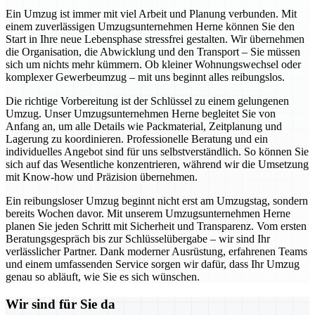
Ein Umzug ist immer mit viel Arbeit und Planung verbunden. Mit
einem zuverlässigen Umzugsunternehmen Herne können Sie den
Start in Ihre neue Lebensphase stressfrei gestalten. Wir übernehmen
die Organisation, die Abwicklung und den Transport – Sie müssen
sich um nichts mehr kümmern. Ob kleiner Wohnungswechsel oder
komplexer Gewerbeumzug – mit uns beginnt alles reibungslos.
Die richtige Vorbereitung ist der Schlüssel zu einem gelungenen
Umzug. Unser Umzugsunternehmen Herne begleitet Sie von
Anfang an, um alle Details wie Packmaterial, Zeitplanung und
Lagerung zu koordinieren. Professionelle Beratung und ein
individuelles Angebot sind für uns selbstverständlich. So können Sie
sich auf das Wesentliche konzentrieren, während wir die Umsetzung
mit Know-how und Präzision übernehmen.
Ein reibungsloser Umzug beginnt nicht erst am Umzugstag, sondern
bereits Wochen davor. Mit unserem Umzugsunternehmen Herne
planen Sie jeden Schritt mit Sicherheit und Transparenz. Vom ersten
Beratungsgespräch bis zur Schlüsselübergabe – wir sind Ihr
verlässlicher Partner. Dank moderner Ausrüstung, erfahrenen Teams
und einem umfassenden Service sorgen wir dafür, dass Ihr Umzug
genau so abläuft, wie Sie es sich wünschen.
Wir sind für Sie da