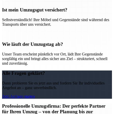
Ist mein Umzugsgut versichert?
Selbstverständlich! Ihre Möbel und Gegenstände sind während des
Transports über uns versichert.
Wie läuft der Umzugstag ab?
Unser Team erscheint pünktlich vor Ort, lädt Ihre Gegenstände
sorgfältig ein und bringt alles sicher ans Ziel – strukturiert, schnell
und zuverlässig.
Alle Fragen geklärt?
Dann probieren Sie es jetzt aus und fordern Sie Ihr individuelles
Angebot an – ganz unverbindlich.
Jetzt Anfrage starten
Professionelle Umzugsfirma: Der perfekte Partner
für Ihren Umzug – von der Planung bis zur