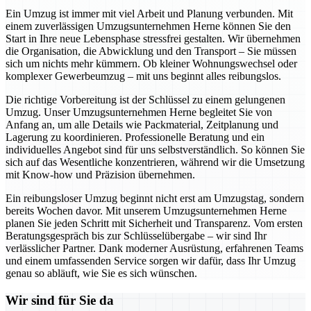
Ein Umzug ist immer mit viel Arbeit und Planung verbunden. Mit
einem zuverlässigen Umzugsunternehmen Herne können Sie den
Start in Ihre neue Lebensphase stressfrei gestalten. Wir übernehmen
die Organisation, die Abwicklung und den Transport – Sie müssen
sich um nichts mehr kümmern. Ob kleiner Wohnungswechsel oder
komplexer Gewerbeumzug – mit uns beginnt alles reibungslos.
Die richtige Vorbereitung ist der Schlüssel zu einem gelungenen
Umzug. Unser Umzugsunternehmen Herne begleitet Sie von
Anfang an, um alle Details wie Packmaterial, Zeitplanung und
Lagerung zu koordinieren. Professionelle Beratung und ein
individuelles Angebot sind für uns selbstverständlich. So können Sie
sich auf das Wesentliche konzentrieren, während wir die Umsetzung
mit Know-how und Präzision übernehmen.
Ein reibungsloser Umzug beginnt nicht erst am Umzugstag, sondern
bereits Wochen davor. Mit unserem Umzugsunternehmen Herne
planen Sie jeden Schritt mit Sicherheit und Transparenz. Vom ersten
Beratungsgespräch bis zur Schlüsselübergabe – wir sind Ihr
verlässlicher Partner. Dank moderner Ausrüstung, erfahrenen Teams
und einem umfassenden Service sorgen wir dafür, dass Ihr Umzug
genau so abläuft, wie Sie es sich wünschen.
Wir sind für Sie da