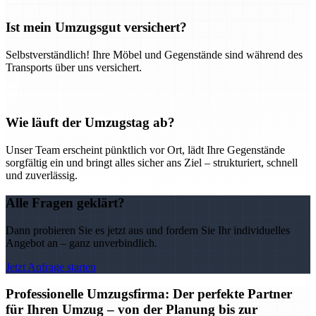
Ist mein Umzugsgut versichert?
Selbstverständlich! Ihre Möbel und Gegenstände sind während des
Transports über uns versichert.
Wie läuft der Umzugstag ab?
Unser Team erscheint pünktlich vor Ort, lädt Ihre Gegenstände
sorgfältig ein und bringt alles sicher ans Ziel – strukturiert, schnell
und zuverlässig.
Alle Fragen geklärt?
Dann probieren Sie es jetzt aus und fordern Sie Ihr individuelles
Angebot an – ganz unverbindlich.
Jetzt Anfrage starten
Professionelle Umzugsfirma: Der perfekte Partner
für Ihren Umzug – von der Planung bis zur