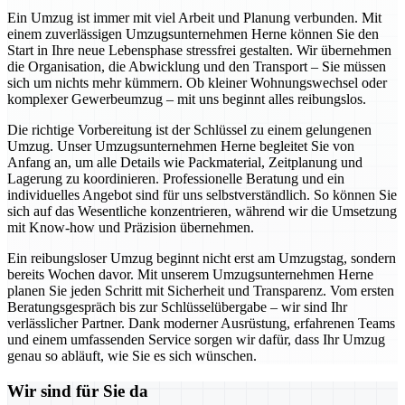
Ein Umzug ist immer mit viel Arbeit und Planung verbunden. Mit
einem zuverlässigen Umzugsunternehmen Herne können Sie den
Start in Ihre neue Lebensphase stressfrei gestalten. Wir übernehmen
die Organisation, die Abwicklung und den Transport – Sie müssen
sich um nichts mehr kümmern. Ob kleiner Wohnungswechsel oder
komplexer Gewerbeumzug – mit uns beginnt alles reibungslos.
Die richtige Vorbereitung ist der Schlüssel zu einem gelungenen
Umzug. Unser Umzugsunternehmen Herne begleitet Sie von
Anfang an, um alle Details wie Packmaterial, Zeitplanung und
Lagerung zu koordinieren. Professionelle Beratung und ein
individuelles Angebot sind für uns selbstverständlich. So können Sie
sich auf das Wesentliche konzentrieren, während wir die Umsetzung
mit Know-how und Präzision übernehmen.
Ein reibungsloser Umzug beginnt nicht erst am Umzugstag, sondern
bereits Wochen davor. Mit unserem Umzugsunternehmen Herne
planen Sie jeden Schritt mit Sicherheit und Transparenz. Vom ersten
Beratungsgespräch bis zur Schlüsselübergabe – wir sind Ihr
verlässlicher Partner. Dank moderner Ausrüstung, erfahrenen Teams
und einem umfassenden Service sorgen wir dafür, dass Ihr Umzug
genau so abläuft, wie Sie es sich wünschen.
Wir sind für Sie da