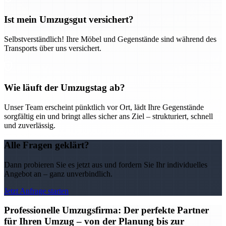
Ist mein Umzugsgut versichert?
Selbstverständlich! Ihre Möbel und Gegenstände sind während des
Transports über uns versichert.
Wie läuft der Umzugstag ab?
Unser Team erscheint pünktlich vor Ort, lädt Ihre Gegenstände
sorgfältig ein und bringt alles sicher ans Ziel – strukturiert, schnell
und zuverlässig.
Alle Fragen geklärt?
Dann probieren Sie es jetzt aus und fordern Sie Ihr individuelles
Angebot an – ganz unverbindlich.
Jetzt Anfrage starten
Professionelle Umzugsfirma: Der perfekte Partner
für Ihren Umzug – von der Planung bis zur